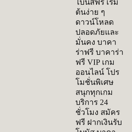
โบนัสฟรี เริ่ม
ต้นง่าย ๆ 
ดาวน์โหลด 
ปลอดภัยและ
มั่นคง บาคา
ร่าฟรี บาคาร่า
ฟรี VIP เกม
ออนไลน์ โปร
โมชั่นพิเศษ 
สนุกทุกเกม 
บริการ 24 
ชั่วโมง สมัคร
ฟรี ฝากเงินรับ