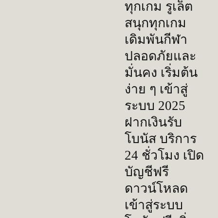
ทุกเกม รูเล็ต 
สนุกทุกเกม 
เดิมพันกีฬา 
ปลอดภัยและ
มั่นคง เริ่มต้น
ง่าย ๆ เข้าสู่
ระบบ 2025 
ฝากเงินรับ
โบนัส บริการ 
24 ชั่วโมง เปิด
บัญชีฟรี 
ดาวน์โหลด 
เข้าสู่ระบบ 