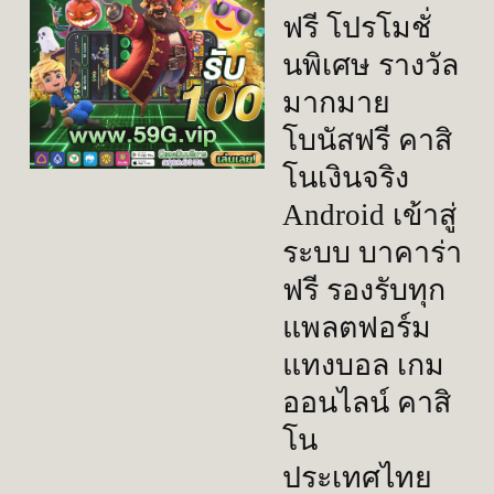
ฟรี โปรโมชั่
นพิเศษ รางวัล
มากมาย 
โบนัสฟรี คาสิ
โนเงินจริง 
Android เข้าสู่
ระบบ บาคาร่า
ฟรี รองรับทุก
แพลตฟอร์ม 
แทงบอล เกม
ออนไลน์ คาสิ
โน
ประเทศไทย 