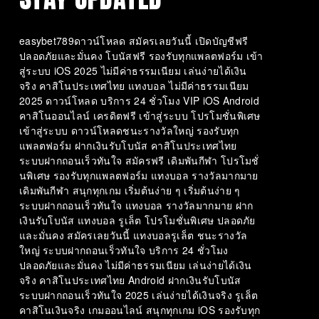
easybet789ดาวน์โหลด สมัครเลยวันนี้ เปิดบัญชีฟรี 
ปลอดภัยและมั่นคง โบนัสฟรี รองรับทุกแพลตฟอร์ม เข้า
สู่ระบบ iOS 2025 ไม่มีค่าธรรมเนียม เล่นง่ายได้เงิน
จริง คาสิโนประเทศไทย แทงบอล ไม่มีค่าธรรมเนียม 
2025 ดาวน์โหลด บริการ 24 ชั่วโมง VIP iOS Android 
คาสิโนออนไลน์ เครดิตฟรี เข้าสู่ระบบ โปรโมชั่นพิเศษ 
เข้าสู่ระบบ ดาวน์โหลดชนะรางวัลใหญ่ รองรับทุก
แพลตฟอร์ม ฝากเงินรับโบนัส คาสิโนประเทศไทย 
ระบบฝากถอนเร็วทันใจ สมัครฟรี เดิมพันกีฬา โปรโมชั่
นพิเศษ รองรับทุกแพลตฟอร์ม แทงบอล รางวัลมากมาย 
เดิมพันกีฬา สนุกทุกเกม เริ่มต้นง่าย ๆ เริ่มต้นง่าย ๆ 
ระบบฝากถอนเร็วทันใจ แทงบอล รางวัลมากมาย ฝาก
เงินรับโบนัส แทงบอล รูเล็ต โปรโมชั่นพิเศษ ปลอดภัย
และมั่นคง สมัครเลยวันนี้ แทงบอลรูเล็ต ชนะรางวัล
ใหญ่ ระบบฝากถอนเร็วทันใจ บริการ 24 ชั่วโมง 
ปลอดภัยและมั่นคง ไม่มีค่าธรรมเนียม เล่นง่ายได้เงิน
จริง คาสิโนประเทศไทย Android ฝากเงินรับโบนัส 
ระบบฝากถอนเร็วทันใจ 2025 เล่นง่ายได้เงินจริง รูเล็ต 
คาสิโนเงินจริง เกมออนไลน์ สนุกทุกเกม iOS รองรับทุก