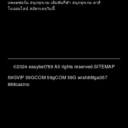
แพลตฟอร์ม สนุกทุกเกม เดิมพันกีฬา สนุกทุกเกม คาสิ
โนออนไลน์ สมัครเลยวันนี้
Sign Up
©2024
easybet789
All rights reserved.
SITEMAP
59GVIP 59GCOM
59gCOM
59G wish88tga357
888casino