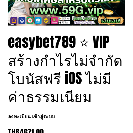
easybet789 ⭐️ VIP
สร้างกำไรไม่จำกัด
โบนัสฟรี iOS ไม่มี
ค่าธรรมเนียม
ลงทะเบียน เข้าสู่ระบบ
THB4671.00