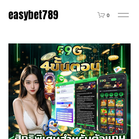
easybet789
O
0
p
e
n
M
e
n
u