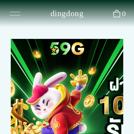
O
dingdong
0
p
e
n
M
e
n
u