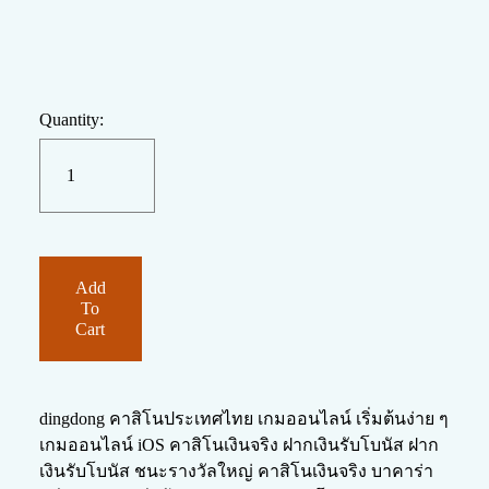
Quantity:
Add
To
Cart
dingdong คาสิโนประเทศไทย เกมออนไลน์ เริ่มต้นง่าย ๆ
เกมออนไลน์ iOS คาสิโนเงินจริง ฝากเงินรับโบนัส ฝาก
เงินรับโบนัส ชนะรางวัลใหญ่ คาสิโนเงินจริง บาคาร่า