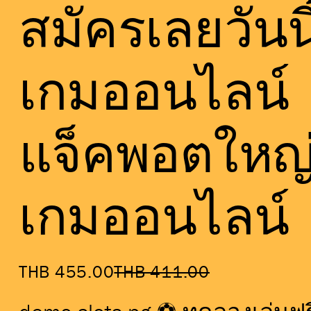
สมัครเลยวันนี
เกมออนไลน์
แจ็คพอตใหญ
เกมออนไลน์
S
THB 455.00
O
THB 411.00
a
r
l
i