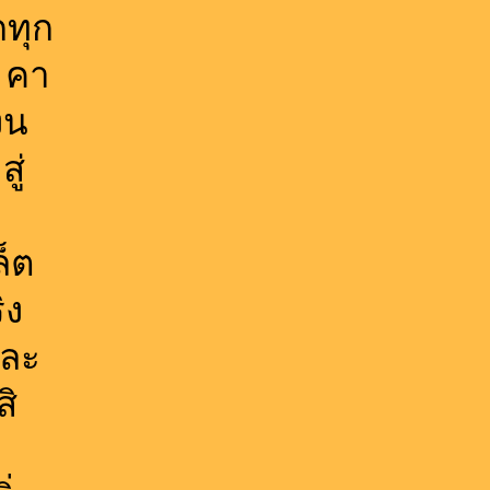
กทุก
 คา
ิน
ู่
ล็ต
ิง
และ
สิ