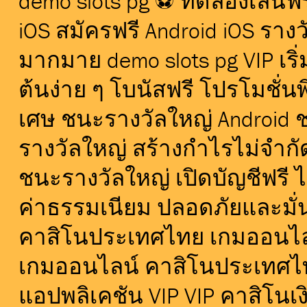
demo slots pg ⚽️ ทดลองเล่นฟรี
e
g
P
i
iOS สมัครฟรี Android iOS รางว
r
n
i
a
มากมาย demo slots pg VIP เริ่
c
l
e
P
ต้นง่าย ๆ โบนัสฟรี โปรโมชั่นพ
:
r
i
เศษ ชนะรางวัลใหญ่ Android 
c
e
รางวัลใหญ่ สร้างกำไรไม่จำกัด
:
ชนะรางวัลใหญ่ เปิดบัญชีฟรี ไม
ค่าธรรมเนียม ปลอดภัยและมั่
คาสิโนประเทศไทย เกมออนไล
เกมออนไลน์ คาสิโนประเทศไ
แอปพลิเคชัน VIP VIP คาสิโนเง