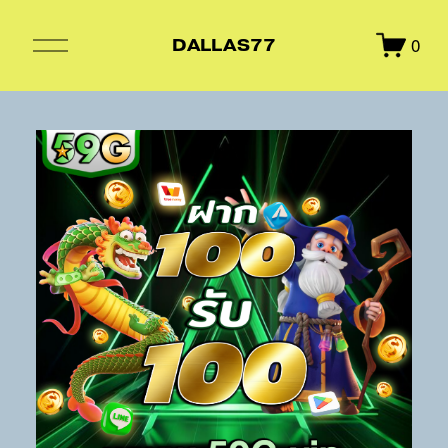
O
0
DALLAS77
p
e
n
M
e
n
u