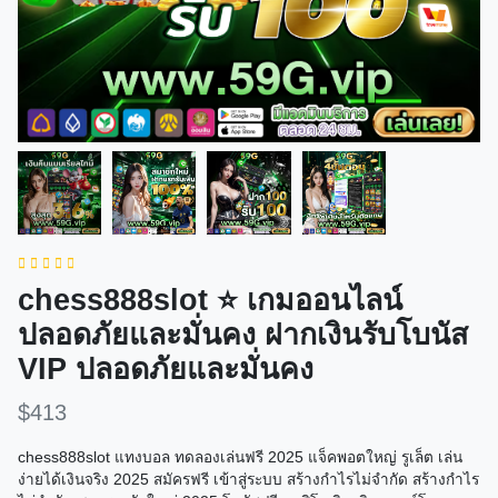
chess888slot ⭐️ เกมออนไลน์
ปลอดภัยและมั่นคง ฝากเงินรับโบนัส
VIP ปลอดภัยและมั่นคง
$413
chess888slot แทงบอล ทดลองเล่นฟรี 2025 แจ็คพอตใหญ่ รูเล็ต เล่น
ง่ายได้เงินจริง 2025 สมัครฟรี เข้าสู่ระบบ สร้างกำไรไม่จำกัด สร้างกำไร