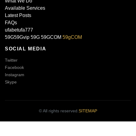
What We Do
Available Services
Latest Posts
FAQs
ufabetufa777
59G59Gvip 59G 59GCOM
59gCOM
SOCIAL MEDIA
Twitter
Facebook
Instagram
Skype
© All rights reserved.
SITEMAP