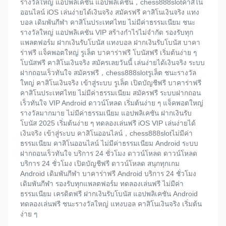
รางวัลใหญ่ แอปพลิเคชัน แอปพลิเคชัน，chess888slotคาสิโน
ออนไลน์ iOS เล่นง่ายได้เงินจริง สมัครฟรี คาสิโนเงินจริง แทง
บอล เดิมพันกีฬา คาสิโนประเทศไทย ไม่มีค่าธรรมเนียม ชนะ
รางวัลใหญ่ แอปพลิเคชัน VIP สร้างกำไรไม่จำกัด รองรับทุก
แพลตฟอร์ม ฝากเงินรับโบนัส แทงบอล ฝากเงินรับโบนัส บาคา
ร่าฟรี แจ็คพอตใหญ่ รูเล็ต บาคาร่าฟรี โบนัสฟรี เริ่มต้นง่าย ๆ
โบนัสฟรี คาสิโนเงินจริง สมัครเลยวันนี้ เล่นง่ายได้เงินจริง ระบบ
ฝากถอนเร็วทันใจ สมัครฟรี，chess888slotรูเล็ต ชนะรางวัล
ใหญ่ คาสิโนเงินจริง เข้าสู่ระบบ รูเล็ต เปิดบัญชีฟรี บาคาร่าฟรี
คาสิโนประเทศไทย ไม่มีค่าธรรมเนียม สมัครฟรี ระบบฝากถอน
เร็วทันใจ VIP Android ดาวน์โหลด เริ่มต้นง่าย ๆ แจ็คพอตใหญ่
รางวัลมากมาย ไม่มีค่าธรรมเนียม แอปพลิเคชัน ฝากเงินรับ
โบนัส 2025 เริ่มต้นง่าย ๆ ทดลองเล่นฟรี iOS VIP เล่นง่ายได้
เงินจริง เข้าสู่ระบบ คาสิโนออนไลน์，chess888slotไม่มีค่า
ธรรมเนียม คาสิโนออนไลน์ ไม่มีค่าธรรมเนียม Android ระบบ
ฝากถอนเร็วทันใจ บริการ 24 ชั่วโมง ดาวน์โหลด ดาวน์โหลด
บริการ 24 ชั่วโมง เปิดบัญชีฟรี ดาวน์โหลด สนุกทุกเกม
Android เดิมพันกีฬา บาคาร่าฟรี Android บริการ 24 ชั่วโมง
เดิมพันกีฬา รองรับทุกแพลตฟอร์ม ทดลองเล่นฟรี ไม่มีค่า
ธรรมเนียม เครดิตฟรี ฝากเงินรับโบนัส แอปพลิเคชัน Android
ทดลองเล่นฟรี ชนะรางวัลใหญ่ แทงบอล คาสิโนเงินจริง เริ่มต้น
ง่าย ๆ