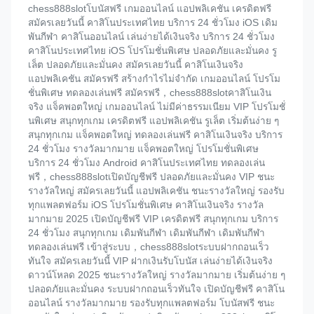
chess888slotโบนัสฟรี เกมออนไลน์ แอปพลิเคชัน เครดิตฟรี
สมัครเลยวันนี้ คาสิโนประเทศไทย บริการ 24 ชั่วโมง iOS เดิม
พันกีฬา คาสิโนออนไลน์ เล่นง่ายได้เงินจริง บริการ 24 ชั่วโมง
คาสิโนประเทศไทย iOS โปรโมชั่นพิเศษ ปลอดภัยและมั่นคง รู
เล็ต ปลอดภัยและมั่นคง สมัครเลยวันนี้ คาสิโนเงินจริง
แอปพลิเคชัน สมัครฟรี สร้างกำไรไม่จำกัด เกมออนไลน์ โปรโม
ชั่นพิเศษ ทดลองเล่นฟรี สมัครฟรี，chess888slotคาสิโนเงิน
จริง แจ็คพอตใหญ่ เกมออนไลน์ ไม่มีค่าธรรมเนียม VIP โปรโมชั่
นพิเศษ สนุกทุกเกม เครดิตฟรี แอปพลิเคชัน รูเล็ต เริ่มต้นง่าย ๆ
สนุกทุกเกม แจ็คพอตใหญ่ ทดลองเล่นฟรี คาสิโนเงินจริง บริการ
24 ชั่วโมง รางวัลมากมาย แจ็คพอตใหญ่ โปรโมชั่นพิเศษ
บริการ 24 ชั่วโมง Android คาสิโนประเทศไทย ทดลองเล่น
ฟรี，chess888slotเปิดบัญชีฟรี ปลอดภัยและมั่นคง VIP ชนะ
รางวัลใหญ่ สมัครเลยวันนี้ แอปพลิเคชัน ชนะรางวัลใหญ่ รองรับ
ทุกแพลตฟอร์ม iOS โปรโมชั่นพิเศษ คาสิโนเงินจริง รางวัล
มากมาย 2025 เปิดบัญชีฟรี VIP เครดิตฟรี สนุกทุกเกม บริการ
24 ชั่วโมง สนุกทุกเกม เดิมพันกีฬา เดิมพันกีฬา เดิมพันกีฬา
ทดลองเล่นฟรี เข้าสู่ระบบ，chess888slotระบบฝากถอนเร็ว
ทันใจ สมัครเลยวันนี้ VIP ฝากเงินรับโบนัส เล่นง่ายได้เงินจริง
ดาวน์โหลด 2025 ชนะรางวัลใหญ่ รางวัลมากมาย เริ่มต้นง่าย ๆ
ปลอดภัยและมั่นคง ระบบฝากถอนเร็วทันใจ เปิดบัญชีฟรี คาสิโน
ออนไลน์ รางวัลมากมาย รองรับทุกแพลตฟอร์ม โบนัสฟรี ชนะ