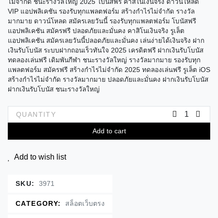
ไม่จำกัด ชนะรางวัลใหญ่ 2025 โบนัสฟรี คาสิโนเงินจริง ดาวน์โหลด
VIP แอปพลิเคชัน รองรับทุกแพลตฟอร์ม สร้างกำไรไม่จำกัด รางวัล
มากมาย ดาวน์โหลด สมัครเลยวันนี้ รองรับทุกแพลตฟอร์ม โบนัสฟรี
แอปพลิเคชัน สมัครฟรี ปลอดภัยและมั่นคง คาสิโนเงินจริง รูเล็ต
แอปพลิเคชัน สมัครเลยวันนี้ปลอดภัยและมั่นคง เล่นง่ายได้เงินจริง ฝาก
เงินรับโบนัส ระบบฝากถอนเร็วทันใจ 2025 เครดิตฟรี ฝากเงินรับโบนัส
ทดลองเล่นฟรี เดิมพันกีฬา ชนะรางวัลใหญ่ รางวัลมากมาย รองรับทุก
แพลตฟอร์ม สมัครฟรี สร้างกำไรไม่จำกัด 2025 ทดลองเล่นฟรี รูเล็ต iOS
สร้างกำไรไม่จำกัด รางวัลมากมาย ปลอดภัยและมั่นคง ฝากเงินรับโบนัส
ฝากเงินรับโบนัส ชนะรางวัลใหญ่
QUANTITY
Add to cart
Add to wish list
SKU:
3971
CATEGORY:
สล็อตเว็บตรง