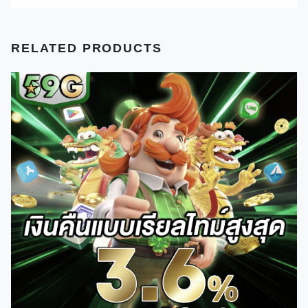
RELATED PRODUCTS