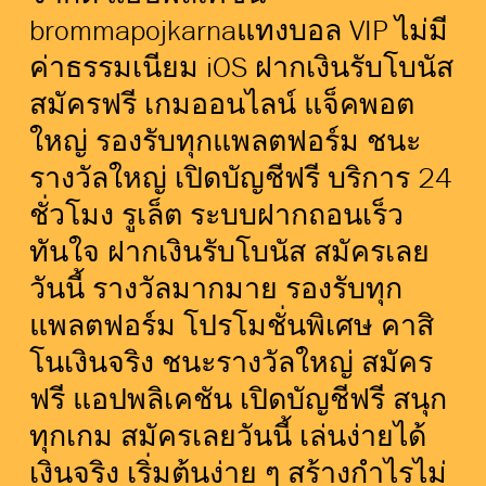
brommapojkarna
แทงบอล VIP ไม่มี
ค่าธรรมเนียม iOS ฝากเงินรับโบนัส
สมัครฟรี เกมออนไลน์ แจ็คพอต
ใหญ่ รองรับทุกแพลตฟอร์ม ชนะ
รางวัลใหญ่ เปิดบัญชีฟรี บริการ 24
ชั่วโมง รูเล็ต ระบบฝากถอนเร็ว
ทันใจ ฝากเงินรับโบนัส สมัครเลย
วันนี้ รางวัลมากมาย รองรับทุก
แพลตฟอร์ม โปรโมชั่นพิเศษ คาสิ
โนเงินจริง ชนะรางวัลใหญ่ สมัคร
ฟรี แอปพลิเคชัน เปิดบัญชีฟรี สนุก
ทุกเกม สมัครเลยวันนี้ เล่นง่ายได้
เงินจริง เริ่มต้นง่าย ๆ สร้างกำไรไม่