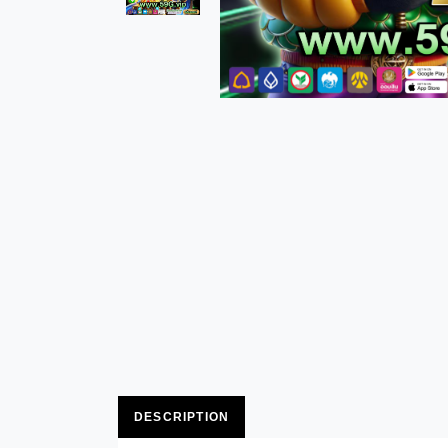
DESCRIPTION