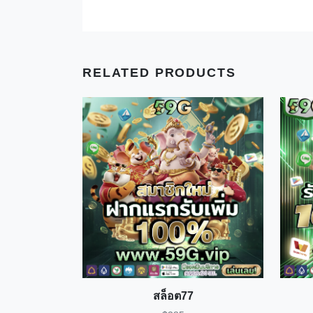
RELATED PRODUCTS
Add to cart
สล็อต77