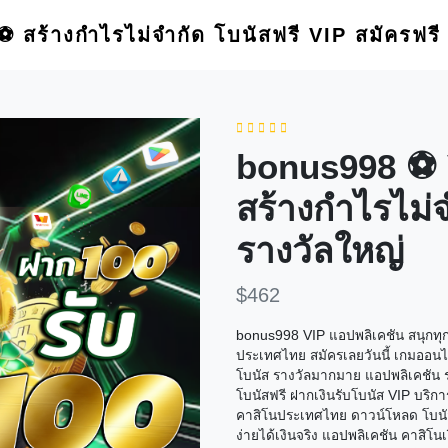
 สร้างกำไรไม่จำกัด โบนัสฟรี VIP สมัครฟร
bonus998 ⚽️ 
สร้างกำไรไม่
รางวัลใหญ่
$462
bonus998 VIP แอปพลิเคชัน สนุกทุกเ
ประเทศไทย สมัครเลยวันนี้ เกมออนไ
โบนัส รางวัลมากมาย แอปพลิเคชัน ร
โบนัสฟรี ฝากเงินรับโบนัส VIP บริกา
คาสิโนประเทศไทย ดาวน์โหลด โบนัสฟ
ง่ายได้เงินจริง แอปพลิเคชัน คาสิโ