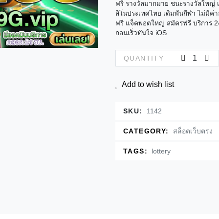
ฟรี รางวัลมากมาย ชนะรางวัลใหญ่ เ
สิโนประเทศไทย เดิมพันกีฬา ไม่มีค่า
ฟรี แจ็คพอตใหญ่ สมัครฟรี บริการ 2
ถอนเร็วทันใจ iOS
QUANTITY
Add to wish list
SKU:
1142
CATEGORY:
สล็อตเว็บตรง
TAGS:
lottery