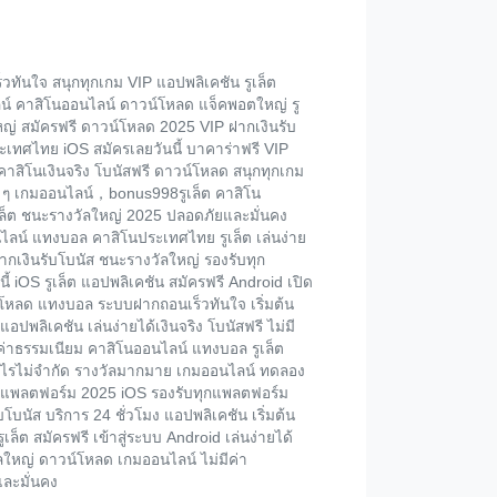
วทันใจ สนุกทุกเกม VIP แอปพลิเคชัน รูเล็ต
น์ คาสิโนออนไลน์ ดาวน์โหลด แจ็คพอตใหญ่ รู
หญ่ สมัครฟรี ดาวน์โหลด 2025 VIP ฝากเงินรับ
ะเทศไทย iOS สมัครเลยวันนี้ บาคาร่าฟรี VIP
าสิโนเงินจริง โบนัสฟรี ดาวน์โหลด สนุกทุกเกม
่าย ๆ เกมออนไลน์，bonus998รูเล็ต คาสิโน
ูเล็ต ชนะรางวัลใหญ่ 2025 ปลอดภัยและมั่นคง
ลน์ แทงบอล คาสิโนประเทศไทย รูเล็ต เล่นง่าย
 ฝากเงินรับโบนัส ชนะรางวัลใหญ่ รองรับทุก
 iOS รูเล็ต แอปพลิเคชัน สมัครฟรี Android เปิด
์โหลด แทงบอล ระบบฝากถอนเร็วทันใจ เริ่มต้น
ปพลิเคชัน เล่นง่ายได้เงินจริง โบนัสฟรี ไม่มี
ีค่าธรรมเนียม คาสิโนออนไลน์ แทงบอล รูเล็ต
้างกำไรไม่จำกัด รางวัลมากมาย เกมออนไลน์ ทดลอง
ทุกแพลตฟอร์ม 2025 iOS รองรับทุกแพลตฟอร์ม
โบนัส บริการ 24 ชั่วโมง แอปพลิเคชัน เริ่มต้น
็ต สมัครฟรี เข้าสู่ระบบ Android เล่นง่ายได้
ัลใหญ่ ดาวน์โหลด เกมออนไลน์ ไม่มีค่า
และมั่นคง