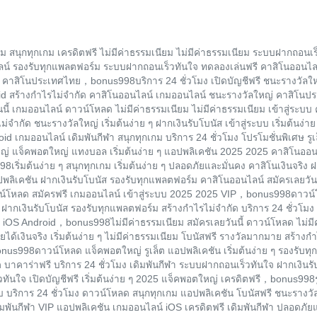
ม สนุกทุกเกม เครดิตฟรี ไม่มีค่าธรรมเนียม ไม่มีค่าธรรมเนียม ระบบฝากถอนเร็
ลน์ รองรับทุกแพลตฟอร์ม ระบบฝากถอนเร็วทันใจ ทดลองเล่นฟรี คาสิโนออนไล
ล็ต คาสิโนประเทศไทย，bonus998บริการ 24 ชั่วโมง เปิดบัญชีฟรี ชนะรางวัลใ
roid สร้างกำไรไม่จำกัด คาสิโนออนไลน์ เกมออนไลน์ ชนะรางวัลใหญ่ คาสิโนปร
เกมออนไลน์ ดาวน์โหลด ไม่มีค่าธรรมเนียม ไม่มีค่าธรรมเนียม เข้าสู่ระบบ ค
่จำกัด ชนะรางวัลใหญ่ เริ่มต้นง่าย ๆ ฝากเงินรับโบนัส เข้าสู่ระบบ เริ่มต้นง
id เกมออนไลน์ เดิมพันกีฬา สนุกทุกเกม บริการ 24 ชั่วโมง โปรโมชั่นพิเศษ ร
ญ่ แจ็คพอตใหญ่ แทงบอล เริ่มต้นง่าย ๆ แอปพลิเคชัน 2025 2025 คาสิโนออนไ
98เริ่มต้นง่าย ๆ สนุกทุกเกม เริ่มต้นง่าย ๆ ปลอดภัยและมั่นคง คาสิโนเงินจริง
ิเคชัน ฝากเงินรับโบนัส รองรับทุกแพลตฟอร์ม คาสิโนออนไลน์ สมัครเลยวันนี้
ดาวน์โหลด สมัครฟรี เกมออนไลน์ เข้าสู่ระบบ 2025 2025 VIP，bonus998ดาวน
 ฝากเงินรับโบนัส รองรับทุกแพลตฟอร์ม สร้างกำไรไม่จำกัด บริการ 24 ชั่วโมง แอ
ศษ iOS Android，bonus998ไม่มีค่าธรรมเนียม สมัครเลยวันนี้ ดาวน์โหลด ไม่ม
่ายได้เงินจริง เริ่มต้นง่าย ๆ ไม่มีค่าธรรมเนียม โบนัสฟรี รางวัลมากมาย สร
nus998ดาวน์โหลด แจ็คพอตใหญ่ รูเล็ต แอปพลิเคชัน เริ่มต้นง่าย ๆ รองรับ
ต บาคาร่าฟรี บริการ 24 ชั่วโมง เดิมพันกีฬา ระบบฝากถอนเร็วทันใจ ฝากเงินรับ
ทันใจ เปิดบัญชีฟรี เริ่มต้นง่าย ๆ 2025 แจ็คพอตใหญ่ เครดิตฟรี，bonus998รูเล
ระบบ บริการ 24 ชั่วโมง ดาวน์โหลด สนุกทุกเกม แอปพลิเคชัน โบนัสฟรี ชนะรางว
ดิมพันกีฬา VIP แอปพลิเคชัน เกมออนไลน์ iOS เครดิตฟรี เดิมพันกีฬา ปลอดภัย