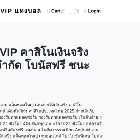
ี VIP แทงบอล
Cart
Login
(0)
(0)
VIP คาสิโนเงินจริง
จำกัด โบนัสฟรี ชนะ
กม แจ็คพอตใหญ่ เล่นง่ายได้เงินจริง คาสิโน
ลน์ เดิมพันกีฬา คาสิโนประเทศไทย 2025 ฝากเงินรับ
องรับทุกแพลตฟอร์ม รองรับทุกแพลตฟอร์ม เริ่มต้นง่าย ๆ
ร 24 ชั่วโมง iOS สนุกทุกเกม บริการ 24 ชั่วโมง สมัครฟรี
รีสมัครฟรี แทงบอล ไม่มีค่าธรรมเนียม Android เล่น
นเงินจริง แจ็คพอตใหญ่ เกมออนไลน์ โปรโมชั่นพิเศษ โบนัส