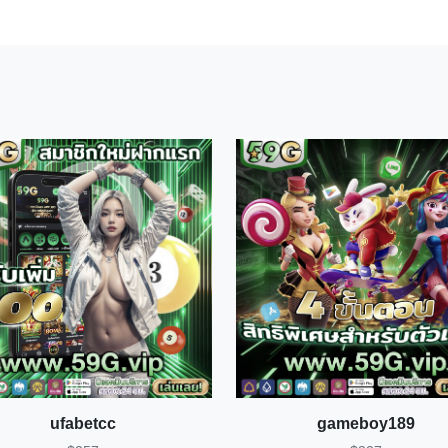
Add to cart
Add to cart
ufabetcc
gameboy189