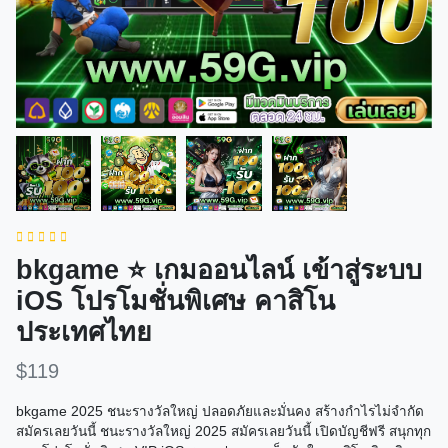
bkgame ⭐️ เกมออนไลน์ เข้าสู่ระบบ
iOS โปรโมชั่นพิเศษ คาสิโน
ประเทศไทย
$119
bkgame 2025 ชนะรางวัลใหญ่ ปลอดภัยและมั่นคง สร้างกำไรไม่จำกัด
สมัครเลยวันนี้ ชนะรางวัลใหญ่ 2025 สมัครเลยวันนี้ เปิดบัญชีฟรี สนุกทุก