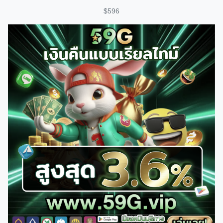
$596
Add to cart