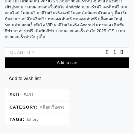
เกม โปรโมชั่นพิเศษ VIP iOS ระบบฝากถอนเร็วทันใจ คาสิโนเงินจริง
เข้าสู่ระบบ ระบบฝากถอนเร็วทันใจ Android บาคาร่าฟรี เครดิตฟรี เกม
ออนไลน์ โบนัสฟรี คาสิโนเงินจริง คาสิโนออนไลน์ดาวน์โหลด รูเล็ต เริ่ม
ต้นง่าย ๆ คาสิโนเงินจริง ทดลองเล่นฟรี ทดลองเล่นฟรี แจ็คพอตใหญ่
ระบบฝากถอนเร็วทันใจ VIP คาสิโนเงินจริง Android แทงบอล เดิมพัน
กีฬา บาคาร่าฟรี เดิมพันกีฬา ระบบฝากถอนเร็วทันใจ 2025 iOS ระบบ
ฝากถอนเร็วทันใจ รูเล็ต
QUANTITY
Add to cart
Add to wish list
SKU:
5491
CATEGORY:
สล็อตเว็บตรง
TAGS:
lottery