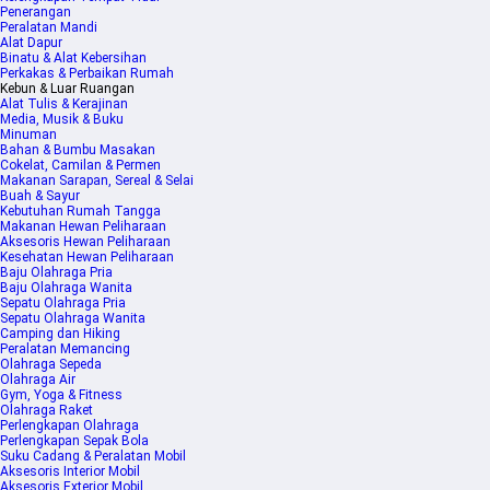
Penerangan
Peralatan Mandi
Alat Dapur
Binatu & Alat Kebersihan
Perkakas & Perbaikan Rumah
Kebun & Luar Ruangan
Alat Tulis & Kerajinan
Media, Musik & Buku
Minuman
Bahan & Bumbu Masakan
Cokelat, Camilan & Permen
Makanan Sarapan, Sereal & Selai
Buah & Sayur
Kebutuhan Rumah Tangga
Makanan Hewan Peliharaan
Aksesoris Hewan Peliharaan
Kesehatan Hewan Peliharaan
Baju Olahraga Pria
Baju Olahraga Wanita
Sepatu Olahraga Pria
Sepatu Olahraga Wanita
Camping dan Hiking
Peralatan Memancing
Olahraga Sepeda
Olahraga Air
Gym, Yoga & Fitness
Olahraga Raket
Perlengkapan Olahraga
Perlengkapan Sepak Bola
Suku Cadang & Peralatan Mobil
Aksesoris Interior Mobil
Aksesoris Exterior Mobil