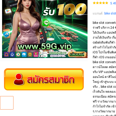
5.4
แบรนด์
:
bike slo
bike slot conver
ร่าฟรี บริการ 24
ได้เงินจริง แอปพ
ง่ายได้เงินจริง เ
cabalเดิมพันกีฬา
สร้างกำไรไม่จำก
iOS โปรโมชั่นพิเ
กีฬา iOS เกมออนไ
bike slot convert
ดาวน์โหลด สมัครเ
จริง VIP แอปพลิเ
ออนไลน์ คาสิโน
ใหญ่ เข้าสู่ระบบ
จริง，bike slot 
เร็วทันใจ ทดลองเ
ธรรมเนียม สมัคร
ฟรี รางวัลมากมาย
กำไรไม่จำกัด เข้า
ๆ รางวัลมากมาย 