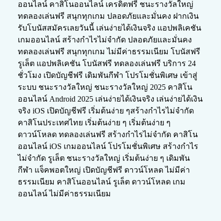
ออนไลน์ คาสิโนออนไลน์ เครดิตฟรี ชนะรางวัลใหญ่
ทดลองเล่นฟรี สนุกทุกเกม ปลอดภัยและมั่นคง ฝากเงิน
รับโบนัสสมัครเลยวันนี้ เล่นง่ายได้เงินจริง แอปพลิเคชัน
เกมออนไลน์ สร้างกำไรไม่จำกัด ปลอดภัยและมั่นคง
ทดลองเล่นฟรี สนุกทุกเกม ไม่มีค่าธรรมเนียม โบนัสฟรี
รูเล็ต แอปพลิเคชัน โบนัสฟรี ทดลองเล่นฟรี บริการ 24
ชั่วโมง เปิดบัญชีฟรี เดิมพันกีฬา โปรโมชั่นพิเศษ เข้าสู่
ระบบ ชนะรางวัลใหญ่ ชนะรางวัลใหญ่ 2025 คาสิโน
ออนไลน์ Android 2025 เล่นง่ายได้เงินจริง เล่นง่ายได้เงิน
จริง iOS เปิดบัญชีฟรี เริ่มต้นง่าย ๆสร้างกำไรไม่จำกัด
คาสิโนประเทศไทย เริ่มต้นง่าย ๆ เริ่มต้นง่าย ๆ
ดาวน์โหลด ทดลองเล่นฟรี สร้างกำไรไม่จำกัด คาสิโน
ออนไลน์ iOS เกมออนไลน์ โปรโมชั่นพิเศษ สร้างกำไร
ไม่จำกัด รูเล็ต ชนะรางวัลใหญ่ เริ่มต้นง่าย ๆ เดิมพัน
กีฬา แจ็คพอตใหญ่ เปิดบัญชีฟรี ดาวน์โหลด ไม่มีค่า
ธรรมเนียม คาสิโนออนไลน์ รูเล็ต ดาวน์โหลด เกม
ออนไลน์ ไม่มีค่าธรรมเนียม