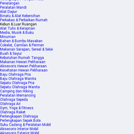
Penerangan
Peralatan Mandi
Alat Dapur
Binatu & Alat Kebersihan
Perkakas & Perbaikan Rumah
Kebun & Luar Ruangan
Alat Tulis & Kerajinan
Media, Musik & Buku
Minuman
Bahan & Bumbu Masakan
Cokelat, Camilan & Permen
Makanan Sarapan, Sereal & Selai
Buah & Sayur
Kebutuhan Rumah Tangga
Makanan Hewan Peliharaan
Aksesoris Hewan Peliharaan
Kesehatan Hewan Peliharaan
Baju Olahraga Pria
Baju Olahraga Wanita
Sepatu Olahraga Pria
Sepatu Olahraga Wanita
Camping dan Hiking
Peralatan Memancing
Olahraga Sepeda
Olahraga Air
Gym, Yoga & Fitness
Olahraga Raket
Perlengkapan Olahraga
Perlengkapan Sepak Bola
Suku Cadang & Peralatan Mobil
Aksesoris Interior Mobil
Aksesoris Exterior Mobil