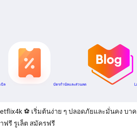
ะบิล
บัตรกำนัลและส่วนลด
L
etflix4k ⚽️ เริ่มต้นง่าย ๆ ปลอดภัยและมั่นคง บา
่าฟรี รูเล็ต สมัครฟรี