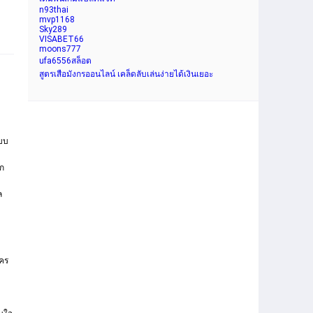
n93thai
mvp1168
Sky289
VISABET66
moons777
ufa6556สล็อต
สูตรเสือมังกรออนไลน์ เคล็ดลับเล่นง่ายได้เงินเยอะ
ะบบ
ค
าก
5
ล
ัคร
บ