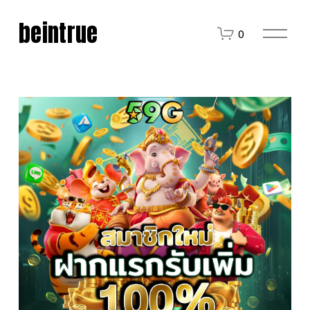
beintrue
O
0
p
e
n
M
e
n
u