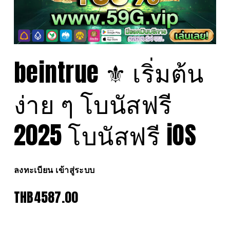
beintrue ⚜️ เริ่มต้น
ง่าย ๆ โบนัสฟรี
2025 โบนัสฟรี iOS
ลงทะเบียน เข้าสู่ระบบ
THB4587.00