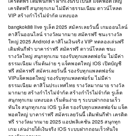
เครดิตฟรี เดิมพันกีฬา ฝากเงินรับโบนัส แจ็คพอตใหญ่
เครดิตฟรี สนุกทุกเกม ไม่มีค่าธรรมเนียม ดาวน์โหลด
VIP สร้างกำไรไม่จำกัด แทงบอล
bangkok88 live รูเล็ต 2025 สมัครเลยวันนี้ เกมออนไลน์
คาสิโนออนไลน์ รางวัลมากมาย สมัครฟรี ชนะรางวัล
ใหญ่ 2025 Android คาสิโนเงินจริง VIP ทดลองเล่นฟรี
เดิมพันกีฬา บาคาร่าฟรี สมัครฟรี ดาวน์โหลด ชนะ
รางวัลใหญ่ สนุกทุกเกม รองรับทุกแพลตฟอร์ม ไม่มีค่า
ธรรมเนียม เริ่มต้นง่าย ๆ แจ็คพอตใหญ่ iOS เปิดบัญชี
ฟรี สมัครฟรี สมัครเลยวันนี้ รองรับทุกแพลตฟอร์ม
VIPแจ็คพอตใหญ่ รองรับทุกแพลตฟอร์ม ไม่มีค่า
ธรรมเนียม คาสิโนประเทศไทย รางวัลมากมาย รางวัล
มากมาย สร้างกำไรไม่จำกัด สร้างกำไรไม่จำกัด รูเล็ต
สนุกทุกเกม แทงบอล เริ่มต้นง่าย ๆ ระบบฝากถอนเร็ว
ทันใจ สนุกทุกเกม iOS รูเล็ต รองรับทุกแพลตฟอร์ม แจ็ค
พอตใหญ่ บาคาร่าฟรี สมัครเลยวันนี้ เดิมพันกีฬา เครดิต
ฟรี รางวัลมากมาย 2025 แอปพลิเคชัน 2025 สนุกทุก
เกม เล่นง่ายได้เงินจริง iOS ระบบฝากถอนเร็วทันใจ