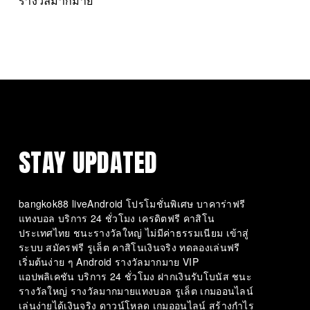
รางวัลมากมาย
STAY UPDATED
bangkok88 liveAndroid โปรโมชั่นพิเศษ บาคาร่าฟรี 
แทงบอล บริการ 24 ชั่วโมง เครดิตฟรี คาสิโน
ประเทศไทย ชนะรางวัลใหญ่ ไม่มีค่าธรรมเนียม เข้าสู่
ระบบ สมัครฟรี รูเล็ต คาสิโนเงินจริง ทดลองเล่นฟรี 
เริ่มต้นง่าย ๆ Android รางวัลมากมาย VIP 
แอปพลิเคชัน บริการ 24 ชั่วโมง ฝากเงินรับโบนัส ชนะ
รางวัลใหญ่ รางวัลมากมายแทงบอล รูเล็ต เกมออนไลน์ 
เล่นง่ายได้เงินจริง ดาวน์โหลด เกมออนไลน์ สร้างกำไร