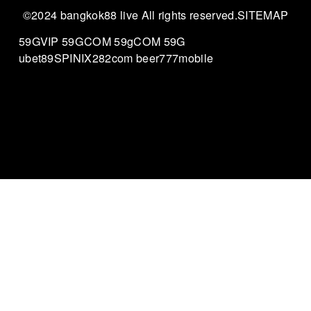
©2024
bangkok88 live
All rights reserved.
SITEMAP
59GVIP 59GCOM
59gCOM
59G
ubet89SPINIX282com beer777mobile