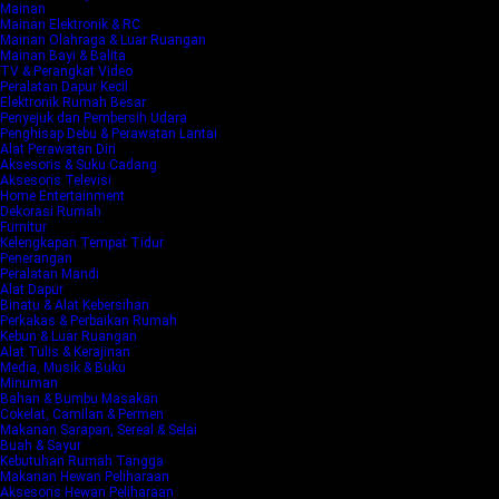
Mainan
Mainan Elektronik & RC
Mainan Olahraga & Luar Ruangan
Mainan Bayi & Balita
TV & Perangkat Video
Peralatan Dapur Kecil
Elektronik Rumah Besar
Penyejuk dan Pembersih Udara
Penghisap Debu & Perawatan Lantai
Alat Perawatan Diri
Aksesoris & Suku Cadang
Aksesoris Televisi
Home Entertainment
Dekorasi Rumah
Furnitur
Kelengkapan Tempat Tidur
Penerangan
Peralatan Mandi
Alat Dapur
Binatu & Alat Kebersihan
Perkakas & Perbaikan Rumah
Kebun & Luar Ruangan
Alat Tulis & Kerajinan
Media, Musik & Buku
Minuman
Bahan & Bumbu Masakan
Cokelat, Camilan & Permen
Makanan Sarapan, Sereal & Selai
Buah & Sayur
Kebutuhan Rumah Tangga
Makanan Hewan Peliharaan
Aksesoris Hewan Peliharaan