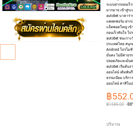
ระบบฝากถอนเร็วทั
มากมาย เข้าสู่ร
autobet บาคาร่าฟ
แพลตฟอร์ม ฝากเงิ
แจ็คพอตใหญ่ เข้
ถอนเร็วทันใจ โปร
autobet ชนะรางว
ประเทศไทย สนุกท
Android โปรโมชั่
มั่นคง ไม่มีค่าธ
ปลอดภัยและมั่นค
autobet เริ่มต้นง
ออนไลน์ เดิมพันก
ธรรมเนียม บริการ 
ออนไลน์ คาสิโนป
฿552.
฿1586.00
-88
ปริมาณ