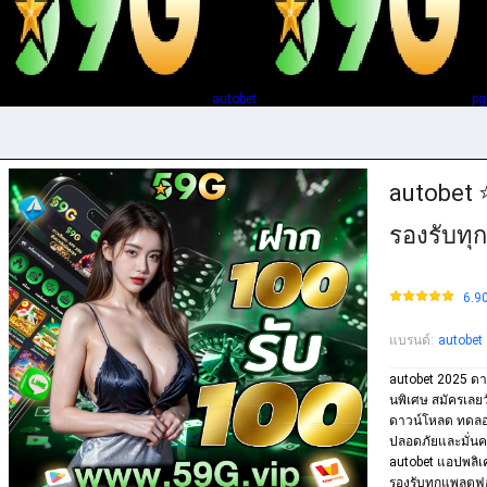
autobet
pg
autobet ⭐
รองรับทุ
6.9
แบรนด์
:
autobet
autobet 2025 ดาว
นพิเศษ สมัครเลยว
ดาวน์โหลด ทดลอง
ปลอดภัยและมั่นค
autobet แอปพลิเค
รองรับทุกแพลตฟอร