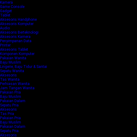
Kamera
Game Console
Gadget
Tablet
Aksesoris Handphone
Aksesoris Komputer
Audio
Aksesoris Berteknologi
Aksesoris Kamera
Penyimpanan Data
Printer
Aksesoris Tablet
Komponen Komputer
Pakaian Wanita
Baju Muslim
Lingerie, Baju Tidur & Santai
Sepatu Wanita
Aksesoris
Tas Wanita
Perhiasan Wanita
Jam Tangan Wanita
Pakaian Pria
Baju Muslim
Pakaian Dalam
Sepatu Pria
Aksesoris
Tas Pria
Pakaian Pria
Baju Muslim
Pakaian Dalam
Sepatu Pria
Aksesoris