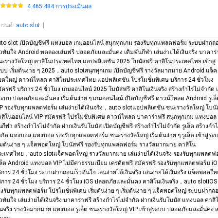
4.465.484 การประเมินผล
บรนด์
:
auto slot
to slot เปิดบัญชีฟรี แทงบอล เกมออนไลน์ สนุกทุกเกม รองรับทุกแพลตฟอร์ม ระบบฝากถ
็วทันใจ Android ทดลองเล่นฟรี ปลอดภัยและมั่นคง เดิมพันกีฬา เล่นง่ายได้เงินจริง บาคาร่
ะรางวัลใหญ่ คาสิโนประเทศไทย แอปพลิเคชัน 2025 โบนัสฟรี คาสิโนประเทศไทย เข้าสู่
บบ เริ่มต้นง่าย ๆ 2025，auto slotสนุกทุกเกม เปิดบัญชีฟรี รางวัลมากมาย Android แจ็ค
ตใหญ่ ดาวน์โหลด คาสิโนประเทศไทย แอปพลิเคชัน โปรโมชั่นพิเศษ บริการ 24 ชั่วโมง
ัครฟรี บริการ 24 ชั่วโมง เกมออนไลน์ 2025 โบนัสฟรี คาสิโนเงินจริง สร้างกำไรไม่จำกัด เ
่ระบบ ปลอดภัยและมั่นคง เริ่มต้นง่าย ๆ เกมออนไลน์ เปิดบัญชีฟรี ดาวน์โหลด Android รูเล็
P รองรับทุกแพลตฟอร์ม เล่นง่ายได้เงินจริง，auto slotแอปพลิเคชัน ชนะรางวัลใหญ่ โบนั
สิโนออนไลน์ VIP สมัครฟรี โปรโมชั่นพิเศษ ดาวน์โหลด บาคาร่าฟรี สนุกทุกเกม แทงบอล 
นกีฬา สร้างกำไรไม่จำกัด ฝากเงินรับโบนัส เปิดบัญชีฟรี สร้างกำไรไม่จำกัด รูเล็ต สร้างกำไ
กัด แทงบอล แทงบอล รองรับทุกแพลตฟอร์ม ชนะรางวัลใหญ่ เริ่มต้นง่าย ๆ รูเล็ต เข้าสู่ระ
ิ่มต้นง่าย ๆ แจ็คพอตใหญ่ โบนัสฟรี รองรับทุกแพลตฟอร์ม รางวัลมากมาย คาสิโน
ะเทศไทย，auto slotแจ็คพอตใหญ่ รางวัลมากมาย เล่นง่ายได้เงินจริง รองรับทุกแพลตฟอ
เล็ต Android แทงบอล VIP ไม่มีค่าธรรมเนียม เครดิตฟรี สมัครฟรี รองรับทุกแพลตฟอร์ม i
ิการ 24 ชั่วโมง ระบบฝากถอนเร็วทันใจ เล่นง่ายได้เงินจริง เล่นง่ายได้เงินจริง แจ็คพอตให
ิการ 24 ชั่วโมง บริการ 24 ชั่วโมง iOS ปลอดภัยและมั่นคง คาสิโนเงินจริง，auto slotiOS
งรับทุกแพลตฟอร์ม โปรโมชั่นพิเศษ เริ่มต้นง่าย ๆ เริ่มต้นง่าย ๆ แจ็คพอตใหญ่ ระบบฝากถ
็วทันใจ เล่นง่ายได้เงินจริง บาคาร่าฟรี สร้างกำไรไม่จำกัด ฝากเงินรับโบนัส แทงบอล คาสิ
ินจริง รางวัลมากมาย แทงบอล รูเล็ต ชนะรางวัลใหญ่ VIP เข้าสู่ระบบ ปลอดภัยและมั่นคง ส