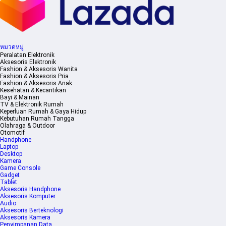
หมวดหมู่
Peralatan Elektronik
Aksesoris Elektronik
Fashion & Aksesoris Wanita
Fashion & Aksesoris Pria
Fashion & Aksesoris Anak
Kesehatan & Kecantikan
Bayi & Mainan
TV & Elektronik Rumah
Keperluan Rumah & Gaya Hidup
Kebutuhan Rumah Tangga
Olahraga & Outdoor
Otomotif
Handphone
Laptop
Desktop
Kamera
Game Console
Gadget
Tablet
Aksesoris Handphone
Aksesoris Komputer
Audio
Aksesoris Berteknologi
Aksesoris Kamera
Penyimpanan Data