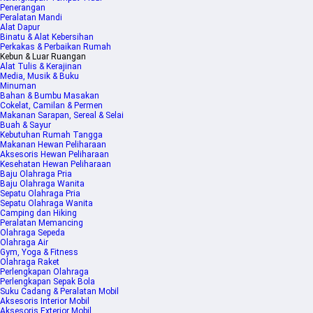
Penerangan
Peralatan Mandi
Alat Dapur
Binatu & Alat Kebersihan
Perkakas & Perbaikan Rumah
Kebun & Luar Ruangan
Alat Tulis & Kerajinan
Media, Musik & Buku
Minuman
Bahan & Bumbu Masakan
Cokelat, Camilan & Permen
Makanan Sarapan, Sereal & Selai
Buah & Sayur
Kebutuhan Rumah Tangga
Makanan Hewan Peliharaan
Aksesoris Hewan Peliharaan
Kesehatan Hewan Peliharaan
Baju Olahraga Pria
Baju Olahraga Wanita
Sepatu Olahraga Pria
Sepatu Olahraga Wanita
Camping dan Hiking
Peralatan Memancing
Olahraga Sepeda
Olahraga Air
Gym, Yoga & Fitness
Olahraga Raket
Perlengkapan Olahraga
Perlengkapan Sepak Bola
Suku Cadang & Peralatan Mobil
Aksesoris Interior Mobil
Aksesoris Exterior Mobil