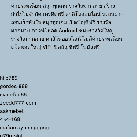
ค่าธรรมเนียม สนุกทุกเกม รางวัลมากมาย สร้าง
กำไรไม่จำกัด เครดิตฟรี คาสิโนออนไลน์ ระบบฝาก
ถอนเร็วทันใจ สนุกทุกเกม เปิดบัญชีฟรี รางวัล
มากมาย ดาวน์โหลด Android ชนะรางวัลใหญ่
รางวัลมากมาย คาสิโนออนไลน์ ไม่มีค่าธรรมเนียม
แจ็คพอตใหญ่ VIP เปิดบัญชีฟรี โบนัสฟรี
hilo789
gordes-888
siam-fun88
zeedd777-com
askmebet
4×4-168
mafiamayhempgpng
g79g-slot