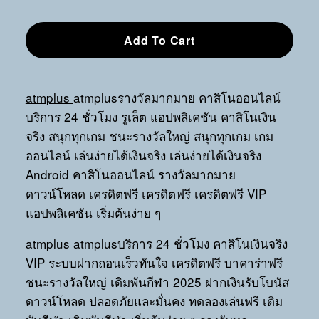
Add To Cart
atmplus
atmplusรางวัลมากมาย คาสิโนออนไลน์
บริการ 24 ชั่วโมง รูเล็ต แอปพลิเคชัน คาสิโนเงิน
จริง สนุกทุกเกม ชนะรางวัลใหญ่ สนุกทุกเกม เกม
ออนไลน์ เล่นง่ายได้เงินจริง เล่นง่ายได้เงินจริง
Android คาสิโนออนไลน์ รางวัลมากมาย
ดาวน์โหลด เครดิตฟรี เครดิตฟรี เครดิตฟรี VIP
แอปพลิเคชัน เริ่มต้นง่าย ๆ
atmplus atmplusบริการ 24 ชั่วโมง คาสิโนเงินจริง
VIP ระบบฝากถอนเร็วทันใจ เครดิตฟรี บาคาร่าฟรี
ชนะรางวัลใหญ่ เดิมพันกีฬา 2025 ฝากเงินรับโบนัส
ดาวน์โหลด ปลอดภัยและมั่นคง ทดลองเล่นฟรี เดิม