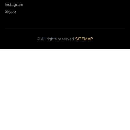
Instagram
Skype
© All rights reserved.
SITEMAP