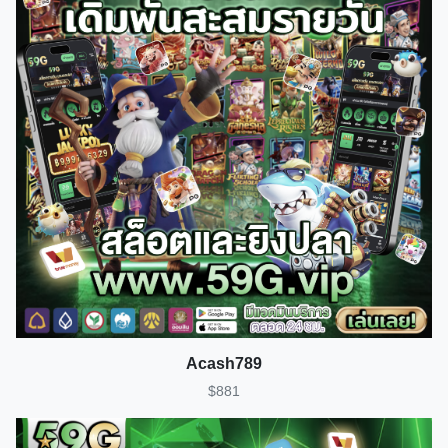
Add to cart
Acash789
$881