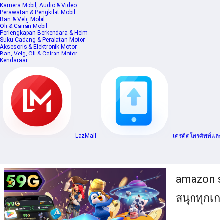
Kamera Mobil, Audio & Video
Perawatan & Pengkilat Mobil
Ban & Velg Mobil
Oli & Cairan Mobil
Perlengkapan Berkendara & Helm
Suku Cadang & Peralatan Motor
Aksesoris & Elektronik Motor
Ban, Velg, Oli & Cairan Motor
Kendaraan
LazMall
เครดิตโทรศัพท์แล
amazon sl
สนุกทุกเ