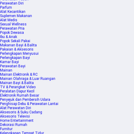
Perawatan Diri
Parfum
Alat Kecantikan
Suplemen Makanan
Alat Medis
Sexual Wellness
Perawatan Pria
Popok Dewasa
Ibu & Anak
Popok Sekali Pakai
Makanan Bayi & Balita
Pakaian & Aksesoris
Perlengkapan Menyusui
Perlengkapan Bayi
Kamar Bayi
Perawatan Bayi
Mainan
Mainan Elektronik & RC
Mainan Olahraga & Luar Ruangan
Mainan Bayi & Balita
TV & Perangkat Video
Peralatan Dapur Kecil
Elektronik Rumah Besar
Penyejuk dan Pembersih Udara
Penghisap Debu & Perawatan Lantai
Alat Perawatan Diri
Aksesoris & Suku Cadang
Aksesoris Televisi
Home Entertainment
Dekorasi Rumah
Furnitur
Kelengkapan Tempat Tidur