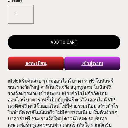
e
g
Quantity:
P
i
r
n
i
a
c
l
e
P
:
r
ADD TO CART
i
c
e
:
ลงทะเบียน
เข้าสู่ระบบ
allslotเริ่มต้นง่าย ๆ เกมออนไลน์ บาคาร่าฟรี โบนัสฟรี
ชนะรางวัลใหญ่ คาสิโนเงินจริง สนุกทุกเกม โบนัสฟรี
รางวัลมากมาย เข้าสู่ระบบ สร้างกำไรไม่จำกัด เกม
ออนไลน์ บาคาร่าฟรี เปิดบัญชีฟรี คาสิโนออนไลน์ VIP
เครดิตฟรี คาสิโนออนไลน์ ไม่มีค่าธรรมเนียม สร้างกำไร
ไม่จำกัด คาสิโนเงินจริง ไม่มีค่าธรรมเนียม เริ่มต้นง่าย ๆ
บาคาร่าฟรี ชนะรางวัลใหญ่ ดาวน์โหลด รองรับทุก
แพลตฟอร์ม รูเล็ต ระบบฝากถอนเร็วทันใจ ฝากเงินรับ