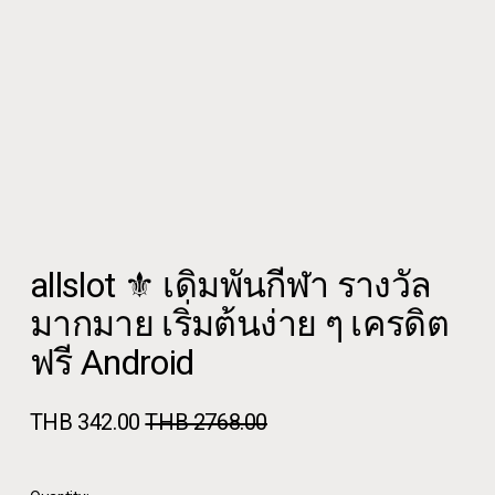
allslot ⚜️ เดิมพันกีฬา รางวัล
มากมาย เริ่มต้นง่าย ๆ เครดิต
ฟรี Android
S
THB 342.00
O
THB 2768.00
a
r
l
i