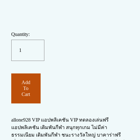
Quantity:
Add
To
Cart
allone928 VIP แอปพลิเคชัน VIP ทดลองเล่นฟรี
แอปพลิเคชัน เดิมพันกีฬา สนุกทุกเกม ไม่มีค่า
ธรรมเนียม เดิมพันกีฬา ชนะรางวัลใหญ่ บาคาร่าฟรี