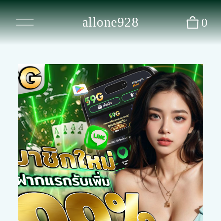
O
allone928
0
p
e
n
M
e
n
u