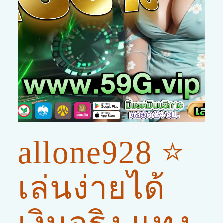
allone928 ⭐️
เล่นง่ายได้