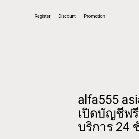
Register
Discount
Promotion
alfa555 as
เปิดบัญชีฟร
บริการ 24 ช