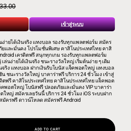
33.00
เข้าสู่ระบบ
ล่นง่ายได้เงินจริง แทงบอล รองรับทุกแพลตฟอร์ม สมัคร
ดภัยและมั่นคง โปรโมชั่นพิเศษ คาสิโนประเทศไทย คาสิ
S Android เครดิตฟรี สนุกทุกเกม รองรับทุกแพลตฟอร์ม
ล่นง่ายได้เงินจริง ชนะรางวัลใหญ่ เริ่มต้นง่าย ๆ เดิม
ินจริง แทงบอล ฝากเงินรับโบนัส แจ็คพอตใหญ่ แทงบอล
น ชนะรางวัลใหญ่ บาคาร่าฟรี บริการ 24 ชั่วโมง เข้าสู่
ครดิตฟรี คาสิโนประเทศไทย คาสิโนประเทศไทย แจ็คพอต
็คพอตใหญ่ โบนัสฟรี ปลอดภัยและมั่นคง VIP บาคาร่า
อตใหญ่ สมัครเลยวันนี้ บริการ 24 ชั่วโมง iOS ระบบฝาก
ๆ สมัครฟรี ดาวน์โหลด สมัครฟรี Android
ADD TO CART