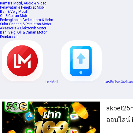
Kamera Mobil, Audio & Video
Perawatan & Pengkilat Mobil
Ban & Velg Mobil
Oli & Cairan Mobil
Perlengkapan Berkendara & Helm
Suku Cadang & Peralatan Motor
Aksesoris & Elektronik Motor
Ban, Velg, Oli & Cairan Motor
Kendaraan
LazMall
เครดิตโทรศัพท์แล
akbet25n
ออนไลน์ 