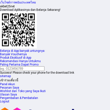
เว็บไซต์การพนันประเทศไทย
akbet25net
Download Aplikasinya dan Belanja Sekarang!
Belanja di App banyak untungnya:
Banyak Vouchernya
Produk Eksklusif di App
Rekomendasi Hanya Untukmu
Paling Pertama Dapat Promo
Success! Please check your phone for the download link
sitemap
เข้าร่วมเดี๋ยวนี้
Panel Akun
Pesanan Saya
Wishlist dan Toko yang Saya Ikuti
Ulasan Saya
Pengembalian & Pembatalan
Logout