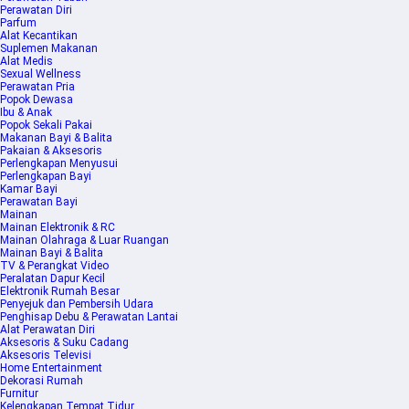
Perawatan Diri
Parfum
Alat Kecantikan
Suplemen Makanan
Alat Medis
Sexual Wellness
Perawatan Pria
Popok Dewasa
Ibu & Anak
Popok Sekali Pakai
Makanan Bayi & Balita
Pakaian & Aksesoris
Perlengkapan Menyusui
Perlengkapan Bayi
Kamar Bayi
Perawatan Bayi
Mainan
Mainan Elektronik & RC
Mainan Olahraga & Luar Ruangan
Mainan Bayi & Balita
TV & Perangkat Video
Peralatan Dapur Kecil
Elektronik Rumah Besar
Penyejuk dan Pembersih Udara
Penghisap Debu & Perawatan Lantai
Alat Perawatan Diri
Aksesoris & Suku Cadang
Aksesoris Televisi
Home Entertainment
Dekorasi Rumah
Furnitur
Kelengkapan Tempat Tidur