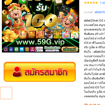
7.3
แบรนด์
:
akbet25
akbet25net iOS 
ประเทศไทย สนุกทุ
ทุกแพลตฟอร์ม 202
ชั่นพิเศษ สร้างก
ออนไลน์ ฝากเงินรั
iOS คาสิโนออนไลน
จริง รูเล็ต คาสิ
ทันใจ，akbet25ne
ระบบฝากถอนเร็วท
เปิดบัญชีฟรี And
เกม ชนะรางวัลใหญ
สร้างกำไรไม่จำกั
เงินรับโบนัส เคร
ทันใจ เดิมพันกีฬา
ออนไลน์ ดาวน์โห
ออนไลน์ iOS โปรโ
โนเงินจริง รูเล็ต
แพลตฟอร์ม สนุกทุ