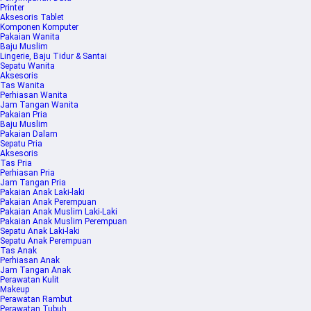
Printer
Aksesoris Tablet
Komponen Komputer
Pakaian Wanita
Baju Muslim
Lingerie, Baju Tidur & Santai
Sepatu Wanita
Aksesoris
Tas Wanita
Perhiasan Wanita
Jam Tangan Wanita
Pakaian Pria
Baju Muslim
Pakaian Dalam
Sepatu Pria
Aksesoris
Tas Pria
Perhiasan Pria
Jam Tangan Pria
Pakaian Anak Laki-laki
Pakaian Anak Perempuan
Pakaian Anak Muslim Laki-Laki
Pakaian Anak Muslim Perempuan
Sepatu Anak Laki-laki
Sepatu Anak Perempuan
Tas Anak
Perhiasan Anak
Jam Tangan Anak
Perawatan Kulit
Makeup
Perawatan Rambut
Perawatan Tubuh