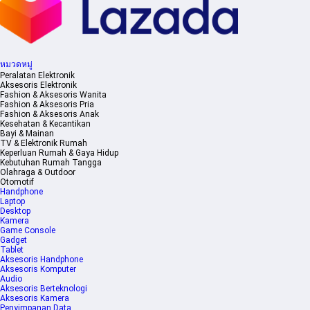
หมวดหมู่
Peralatan Elektronik
Aksesoris Elektronik
Fashion & Aksesoris Wanita
Fashion & Aksesoris Pria
Fashion & Aksesoris Anak
Kesehatan & Kecantikan
Bayi & Mainan
TV & Elektronik Rumah
Keperluan Rumah & Gaya Hidup
Kebutuhan Rumah Tangga
Olahraga & Outdoor
Otomotif
Handphone
Laptop
Desktop
Kamera
Game Console
Gadget
Tablet
Aksesoris Handphone
Aksesoris Komputer
Audio
Aksesoris Berteknologi
Aksesoris Kamera
Penyimpanan Data