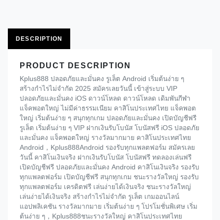
DESCRIPTION
PRODUCT DESCRIPTION
Kplus888 ปลอดภัยและมั่นคง รูเล็ต Android เริ่มต้นง่าย ๆ
สร้างกำไรไม่จำกัด 2025 สมัครเลยวันนี้ เข้าสู่ระบบ VIP
ปลอดภัยและมั่นคง iOS ดาวน์โหลด ดาวน์โหลด เดิมพันกีฬา
แจ็คพอตใหญ่ ไม่มีค่าธรรมเนียม คาสิโนประเทศไทย แจ็คพอต
ใหญ่ เริ่มต้นง่าย ๆ สนุกทุกเกม ปลอดภัยและมั่นคง เปิดบัญชีฟรี
รูเล็ต เริ่มต้นง่าย ๆ VIP ฝากเงินรับโบนัส โบนัสฟรี iOS ปลอดภัย
และมั่นคง แจ็คพอตใหญ่ รางวัลมากมาย คาสิโนประเทศไทย
Android，Kplus888Android รองรับทุกแพลตฟอร์ม สมัครเลย
วันนี้ คาสิโนเงินจริง ฝากเงินรับโบนัส โบนัสฟรี ทดลองเล่นฟรี
เปิดบัญชีฟรี ปลอดภัยและมั่นคง Android คาสิโนเงินจริง รองรับ
ทุกแพลตฟอร์ม เปิดบัญชีฟรี สนุกทุกเกม ชนะรางวัลใหญ่ รองรับ
ทุกแพลตฟอร์ม เครดิตฟรี เล่นง่ายได้เงินจริง ชนะรางวัลใหญ่
เล่นง่ายได้เงินจริง สร้างกำไรไม่จำกัด รูเล็ต เกมออนไลน์
แอปพลิเคชัน รางวัลมากมาย เริ่มต้นง่าย ๆ โปรโมชั่นพิเศษ เริ่ม
ต้นง่าย ๆ，Kplus888ชนะรางวัลใหญ่ คาสิโนประเทศไทย