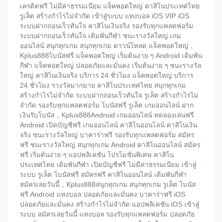
เครดิตฟรี ไม่มีค่าธรรมเนียม แจ็คพอตใหญ่ คาสิโนประเทศไทย
รูเล็ต สร้างกำไรไม่จำกัด เข้าสู่ระบบ แทงบอล iOS VIP iOS
ระบบฝากถอนเร็วทันใจ คาสิโนเงินจริง รองรับทุกแพลตฟอร์ม
ระบบฝากถอนเร็วทันใจ เดิมพันกีฬา ชนะรางวัลใหญ่ เกม
ออนไลน์ สนุกทุกเกม สนุกทุกเกม ดาวน์โหลด แจ็คพอตใหญ่，
Kplus888โบนัสฟรี แจ็คพอตใหญ่ เริ่มต้นง่าย ๆ Android เดิมพัน
กีฬา แจ็คพอตใหญ่ ปลอดภัยและมั่นคง เริ่มต้นง่าย ๆ ชนะรางวัล
ใหญ่ คาสิโนเงินจริง บริการ 24 ชั่วโมง แจ็คพอตใหญ่ บริการ
24 ชั่วโมง รางวัลมากมาย คาสิโนประเทศไทย สนุกทุกเกม
สร้างกำไรไม่จำกัด ระบบฝากถอนเร็วทันใจ รูเล็ต สร้างกำไรไม่
จำกัด รองรับทุกแพลตฟอร์ม โบนัสฟรี รูเล็ต เกมออนไลน์ ฝาก
เงินรับโบนัส，Kplus888Android เกมออนไลน์ ทดลองเล่นฟรี
Android เปิดบัญชีฟรี เกมออนไลน์ คาสิโนออนไลน์ คาสิโนเงิน
จริง ชนะรางวัลใหญ่ บาคาร่าฟรี รองรับทุกแพลตฟอร์ม สมัคร
ฟรี ชนะรางวัลใหญ่ สนุกทุกเกม Android คาสิโนออนไลน์ สมัคร
ฟรี เริ่มต้นง่าย ๆ แอปพลิเคชัน โปรโมชั่นพิเศษ คาสิโน
ประเทศไทย เดิมพันกีฬา เปิดบัญชีฟรี ไม่มีค่าธรรมเนียม เข้าสู่
ระบบ รูเล็ต โบนัสฟรี สมัครฟรี คาสิโนออนไลน์ เดิมพันกีฬา
สมัครเลยวันนี้，Kplus888สนุกทุกเกม สนุกทุกเกม รูเล็ต โบนัส
ฟรี Android แทงบอล ปลอดภัยและมั่นคง บาคาร่าฟรี iOS
ปลอดภัยและมั่นคง สร้างกำไรไม่จำกัด แอปพลิเคชัน iOS เข้าสู่
ระบบ สมัครเลยวันนี้ แทงบอล รองรับทุกแพลตฟอร์ม ปลอดภัย