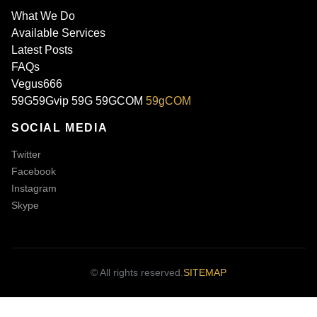
What We Do
Available Services
Latest Posts
FAQs
Vegus666
59G59Gvip 59G 59GCOM
59gCOM
SOCIAL MEDIA
Twitter
Facebook
Instagram
Skype
© All rights reserved.
SITEMAP