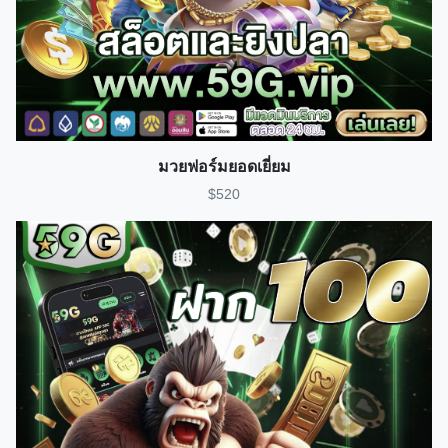
Add to cart
มวยฟอร์มยอดเยี่ยม
$520