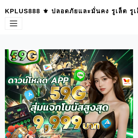
KPLUS888 ⚜️ ปลอดภัยและมั่นคง รูเล็ต รูเล