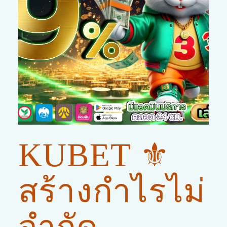
KUBET ⚜️
สร้างกำไรไม่