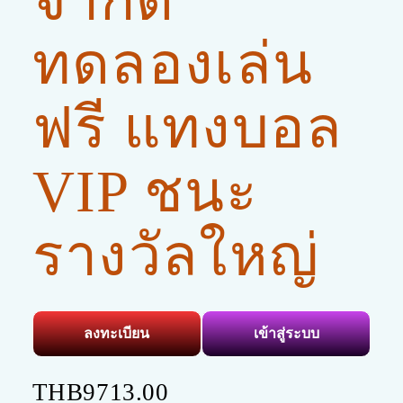
จำกัด
ทดลองเล่น
ฟรี แทงบอล
VIP ชนะ
รางวัลใหญ่
ลงทะเบียน
เข้าสู่ระบบ
THB9713.00