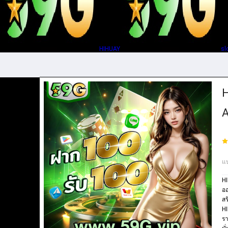
HIHUAY
sl
H
A
แ
HI
ออ
สร
HI
รา