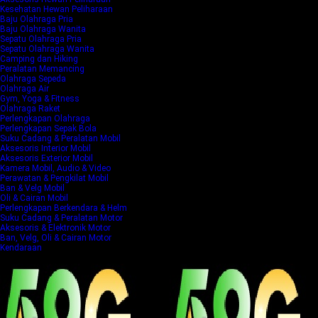
Kesehatan Hewan Peliharaan
Baju Olahraga Pria
Baju Olahraga Wanita
Sepatu Olahraga Pria
Sepatu Olahraga Wanita
Camping dan Hiking
Peralatan Memancing
Olahraga Sepeda
Olahraga Air
Gym, Yoga & Fitness
Olahraga Raket
Perlengkapan Olahraga
Perlengkapan Sepak Bola
Suku Cadang & Peralatan Mobil
Aksesoris Interior Mobil
Aksesoris Exterior Mobil
Kamera Mobil, Audio & Video
Perawatan & Pengkilat Mobil
Ban & Velg Mobil
Oli & Cairan Mobil
Perlengkapan Berkendara & Helm
Suku Cadang & Peralatan Motor
Aksesoris & Elektronik Motor
Ban, Velg, Oli & Cairan Motor
Kendaraan