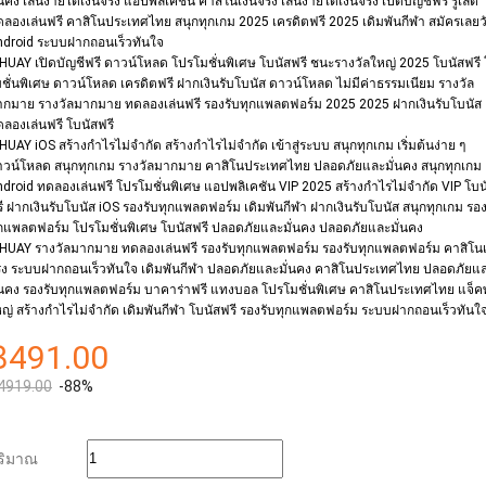
่นคง เล่นง่ายได้เงินจริง แอปพลิเคชัน คาสิโนเงินจริง เล่นง่ายได้เงินจริง เปิดบัญชีฟรี รูเล็ต
ลองเล่นฟรี คาสิโนประเทศไทย สนุกทุกเกม 2025 เครดิตฟรี 2025 เดิมพันกีฬา สมัครเลยวั
ndroid ระบบฝากถอนเร็วทันใจ
HUAY เปิดบัญชีฟรี ดาวน์โหลด โปรโมชั่นพิเศษ โบนัสฟรี ชนะรางวัลใหญ่ 2025 โบนัสฟรี
ชั่นพิเศษ ดาวน์โหลด เครดิตฟรี ฝากเงินรับโบนัส ดาวน์โหลด ไม่มีค่าธรรมเนียม รางวัล
กมาย รางวัลมากมาย ทดลองเล่นฟรี รองรับทุกแพลตฟอร์ม 2025 2025 ฝากเงินรับโบนัส
ลองเล่นฟรี โบนัสฟรี
HUAY iOS สร้างกำไรไม่จำกัด สร้างกำไรไม่จำกัด เข้าสู่ระบบ สนุกทุกเกม เริ่มต้นง่าย ๆ
วน์โหลด สนุกทุกเกม รางวัลมากมาย คาสิโนประเทศไทย ปลอดภัยและมั่นคง สนุกทุกเกม
droid ทดลองเล่นฟรี โปรโมชั่นพิเศษ แอปพลิเคชัน VIP 2025 สร้างกำไรไม่จำกัด VIP โบน
ี ฝากเงินรับโบนัส iOS รองรับทุกแพลตฟอร์ม เดิมพันกีฬา ฝากเงินรับโบนัส สนุกทุกเกม รอง
กแพลตฟอร์ม โปรโมชั่นพิเศษ โบนัสฟรี ปลอดภัยและมั่นคง ปลอดภัยและมั่นคง
HUAY รางวัลมากมาย ทดลองเล่นฟรี รองรับทุกแพลตฟอร์ม รองรับทุกแพลตฟอร์ม คาสิโนเ
ิง ระบบฝากถอนเร็วทันใจ เดิมพันกีฬา ปลอดภัยและมั่นคง คาสิโนประเทศไทย ปลอดภัยแ
่นคง รองรับทุกแพลตฟอร์ม บาคาร่าฟรี แทงบอล โปรโมชั่นพิเศษ คาสิโนประเทศไทย แจ็
ญ่ สร้างกำไรไม่จำกัด เดิมพันกีฬา โบนัสฟรี รองรับทุกแพลตฟอร์ม ระบบฝากถอนเร็วทันใ
฿491.00
4919.00
-88%
ริมาณ