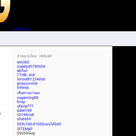
pandabig
จำหน่ายโดย : HIHUAY
win365
superjuth789slot
ak-fun
7THB- slot
smooth1234slot
picasso-slot
h99mb
เส้นทางมาจอง
sagaming88
thvip
ufavip777
aden168
์
r2r168-net
ufa6669
50รับ100-ทํา500ถอนได้500
SITEMAP
59G59Gvip