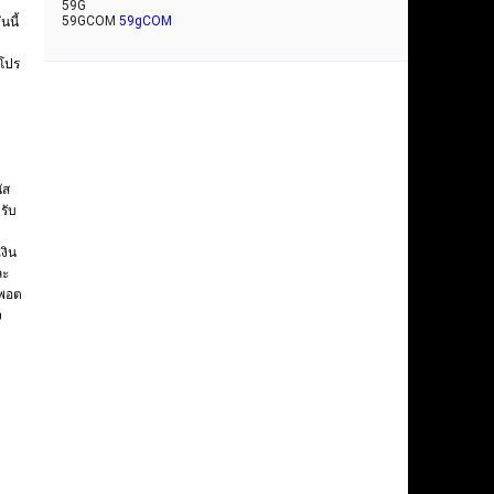
59G
59GCOM
59gCOM
นนี้
 โปร
ัส
รับ
งิน
ละ
คพอต
จ