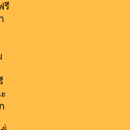
ฟรี
า
ม
ี
นะ
ุก