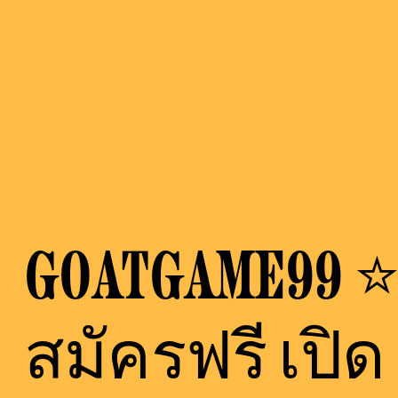
GOATGAME99 ⭐
สมัครฟรี เปิด