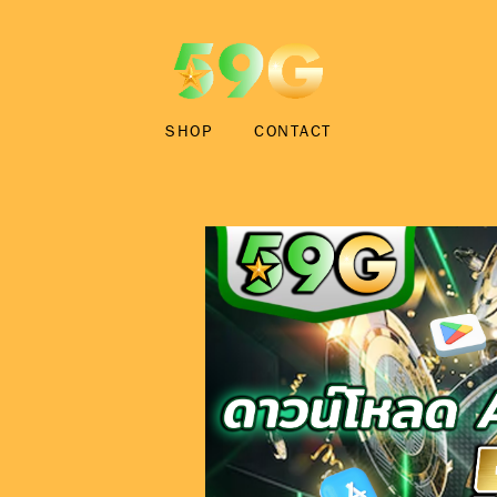
SHOP
CONTACT
️