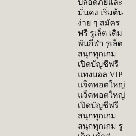
ปลอดภัยและ
มั่นคง เริ่มต้น
ง่าย ๆ สมัคร
ฟรี รูเล็ต เดิม
พันกีฬา รูเล็ต 
สนุกทุกเกม 
เปิดบัญชีฟรี 
แทงบอล VIP 
แจ็คพอตใหญ่ 
แจ็คพอตใหญ่ 
เปิดบัญชีฟรี 
สนุกทุกเกม 
สนุกทุกเกม รู