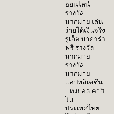
ออนไลน์ 
รางวัล
มากมาย เล่น
ง่ายได้เงินจริง 
รูเล็ต บาคาร่า
ฟรี รางวัล
มากมาย 
รางวัล
มากมาย 
แอปพลิเคชัน 
แทงบอล คาสิ
โน
ประเทศไทย 