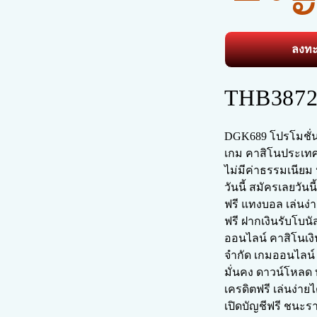
ลงทะ
THB3872
DGK689 โปรโมชั่นพ
เกม คาสิโนประเทศไ
ไม่มีค่าธรรมเนีย
วันนี้ สมัครเลยวันน
ฟรี แทงบอล เล่นง่
ฟรี ฝากเงินรับโบ
ออนไลน์ คาสิโนเงิน
จำกัด เกมออนไลน์
มั่นคง ดาวน์โหลด 
เครดิตฟรี เล่นง่ายไ
เปิดบัญชีฟรี ชนะร