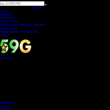
Untuk bantuan silakan,
Klik disini
g79g
poringbet
Panel Akun
Pesanan Saya
Wishlist dan Toko yang Saya Ikuti
Ulasan Saya
Pengembalian & Pembatalan
Logout
หมวดหมู่
Peralatan Elektronik
Aksesoris Elektronik
Fashion & Aksesoris Wanita
Fashion & Aksesoris Pria
Fashion & Aksesoris Anak
Kesehatan & Kecantikan
Bayi & Mainan
TV & Elektronik Rumah
Keperluan Rumah & Gaya Hidup
Kebutuhan Rumah Tangga
Olahraga & Outdoor
Otomotif
Handphone
Laptop
Desktop