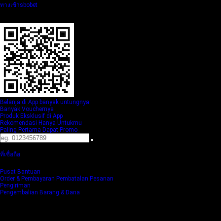
ทางเข้าsbobet
uefac
Download Aplikasinya dan Belanja Sekarang!
Belanja di App banyak untungnya:
Banyak Vouchernya
Produk Eksklusif di App
Rekomendasi Hanya Untukmu
Paling Pertama Dapat Promo
Success! Please check your phone for the download link
ที่เชื่อถือ
ที่นิยมมากที่สุด
Pusat Bantuan
Order & Pembayaran
Pembatalan Pesanan
Pengiriman
Pengembalian Barang & Dana
Hubungi kami di
Live Chat (24 Jam)
COMBOBET99
COMBOBET99
Nomor pesanan: