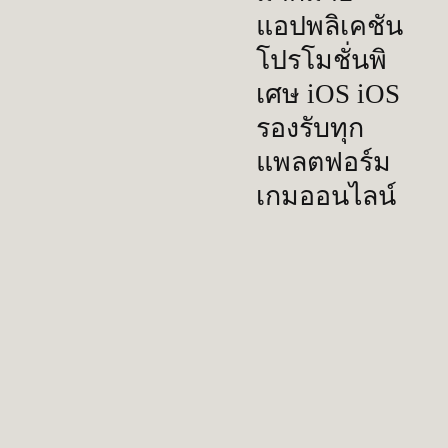
แอปพลิเคชัน 
โปรโมชั่นพิ
เศษ iOS iOS 
รองรับทุก
แพลตฟอร์ม 
เกมออนไลน์