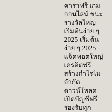
คาร่าฟรี เกม
ออนไลน์ ชนะ
รางวัลใหญ่ 
เริ่มต้นง่าย ๆ 
2025 เริ่มต้น
ง่าย ๆ 2025 
แจ็คพอตใหญ่ 
เครดิตฟรี 
สร้างกำไรไม่
จำกัด 
ดาวน์โหลด 
เปิดบัญชีฟรี 
รองรับทุก