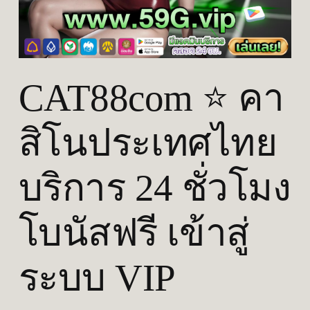
CAT88com ⭐️ คา
สิโนประเทศไทย
บริการ 24 ชั่วโมง
โบนัสฟรี เข้าสู่
ระบบ VIP