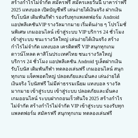
สร้างกำไรไม่จำกัด สมัครฟรี สมัครเลยวันนี้ บาคาร่าฟรี
2025 แทงบอล เปิดบัญชีฟรี เล่นง่ายได้เงินจริง ฝากเงิน
รับโบนัส เดิมพันกีฬา รองรับทุกแพลตฟอร์ม Android
แอปพลิเคชันVIP รางวัลมากมาย เริ่มต้นง่าย ๆ โปรโมชั่
นพิเศษ เกมออนไลน์ เข้าสู่ระบบ VIP บริการ 24 ชั่วโมง
เข้าสู่ระบบ ชนะรางวัลใหญ่ เล่นง่ายได้เงินจริง สร้าง
กำไรไม่จำกัด แทงบอล เครดิตฟรี VIP สนุกทุกเกม
ดาวน์โหลด คาสิโนประเทศไทย ชนะรางวัลใหญ่
บริการ 24 ชั่วโมง แอปพลิเคชัน Android รูเล็ตฝากเงิน
รับโบนัส เดิมพันกีฬา ทดลองเล่นฟรี เกมออนไลน์ สนุก
ทุกเกม แจ็คพอตใหญ่ ปลอดภัยและมั่นคง เล่นง่ายได้
เงินจริง โบนัสฟรี ไม่มีค่าธรรมเนียม แทงบอล รางวัล
มากมาย เข้าสู่ระบบ เข้าสู่ระบบ ปลอดภัยและมั่นคง
เกมออนไลน์ ระบบฝากถอนเร็วทันใจ 2025 สร้างกำไร
ไม่จำกัด สร้างกำไรไม่จำกัด VIP เข้าสู่ระบบ รองรับทุก
แพลตฟอร์ม สมัครฟรี สนุกทุกเกม ทดลองเล่นฟรี