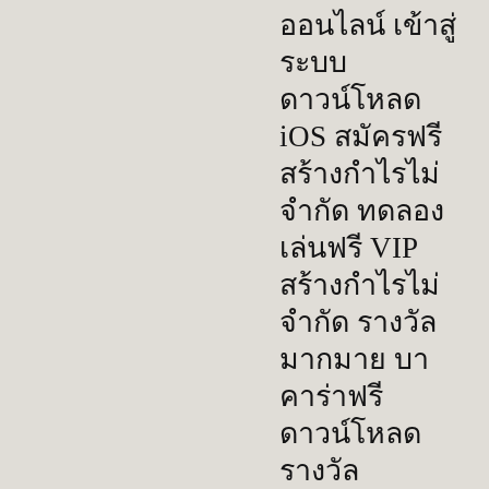
ออนไลน์ เข้าสู่
ระบบ 
ดาวน์โหลด 
iOS สมัครฟรี 
สร้างกำไรไม่
จำกัด ทดลอง
เล่นฟรี VIP 
สร้างกำไรไม่
จำกัด รางวัล
มากมาย บา
คาร่าฟรี 
ดาวน์โหลด 
รางวัล