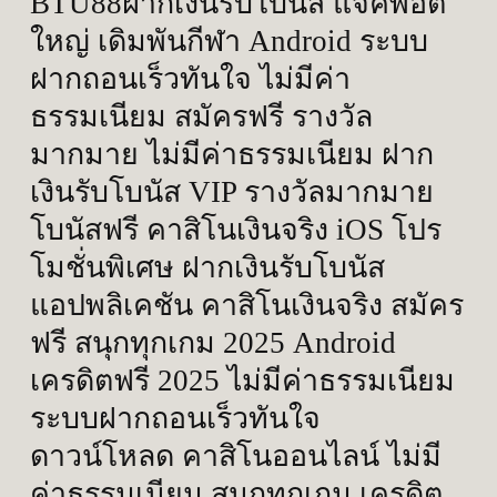
BTU88ฝากเงินรับโบนัส แจ็คพอต
ใหญ่ เดิมพันกีฬา Android ระบบ
ฝากถอนเร็วทันใจ ไม่มีค่า
ธรรมเนียม สมัครฟรี รางวัล
มากมาย ไม่มีค่าธรรมเนียม ฝาก
เงินรับโบนัส VIP รางวัลมากมาย
โบนัสฟรี คาสิโนเงินจริง iOS โปร
โมชั่นพิเศษ ฝากเงินรับโบนัส
แอปพลิเคชัน คาสิโนเงินจริง สมัคร
ฟรี สนุกทุกเกม 2025 Android
เครดิตฟรี 2025 ไม่มีค่าธรรมเนียม
ระบบฝากถอนเร็วทันใจ
ดาวน์โหลด คาสิโนออนไลน์ ไม่มี
ค่าธรรมเนียม สนุกทุกเกม เครดิต