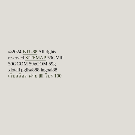
©2024 
BTU88
 All rights 
reserved.
SITEMAP
 59GVIP 
59GCOM 59gCOM 59g  
xlotall pglisa888 ingoal88 
เว็บสล็อต ค่าย jili โปร 100
Sign up to receive updates and 10% off