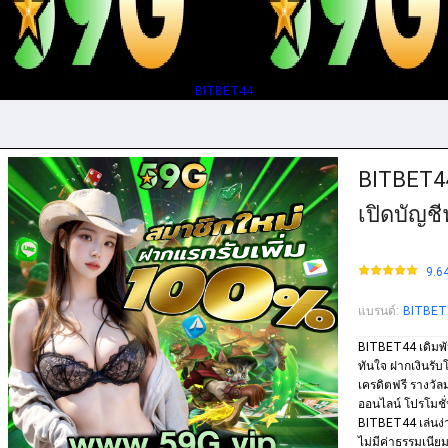
BITBET44
BITBET4
เปิดบัญชี
9.6
แบรนด์
:
BITBET
BITBET44 เดิมพัน
ทันใจ ฝากเงินรั
เครดิตฟรี รางวัล
ออนไลน์ โปรโมชั
BITBET44 เล่นง่า
ไม่มีค่าธรรมเนีย