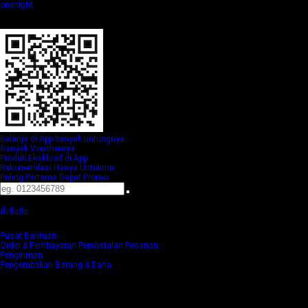
onenight
slotpg
Download Aplikasinya dan Belanja Sekarang!
Belanja di App banyak untungnya:
Banyak Vouchernya
Produk Eksklusif di App
Rekomendasi Hanya Untukmu
Paling Pertama Dapat Promo
Success! Please check your phone for the download link
ที่เชื่อถือ
ที่นิยมมากที่สุด
Pusat Bantuan
Order & Pembayaran
Pembatalan Pesanan
Pengiriman
Pengembalian Barang & Dana
Hubungi kami di
Live Chat (24 Jam)
BITBET44
BITBET44
Nomor pesanan: