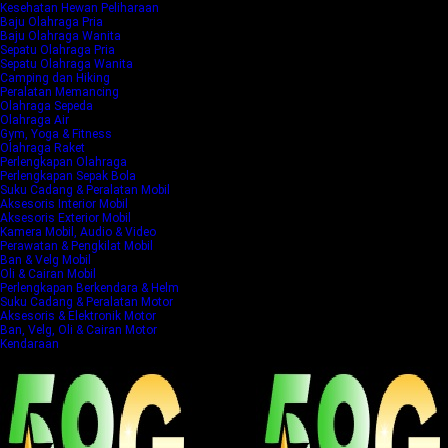
Kesehatan Hewan Peliharaan
Baju Olahraga Pria
Baju Olahraga Wanita
Sepatu Olahraga Pria
Sepatu Olahraga Wanita
Camping dan Hiking
Peralatan Memancing
Olahraga Sepeda
Olahraga Air
Gym, Yoga & Fitness
Olahraga Raket
Perlengkapan Olahraga
Perlengkapan Sepak Bola
Suku Cadang & Peralatan Mobil
Aksesoris Interior Mobil
Aksesoris Exterior Mobil
Kamera Mobil, Audio & Video
Perawatan & Pengkilat Mobil
Ban & Velg Mobil
Oli & Cairan Mobil
Perlengkapan Berkendara & Helm
Suku Cadang & Peralatan Motor
Aksesoris & Elektronik Motor
Ban, Velg, Oli & Cairan Motor
Kendaraan