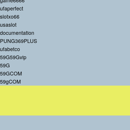
game6666
ufaperfect
slotxo66
usaslot
documentation
PUNG369PLUS
ufabetco
59G59Gvip
59G
59GCOM
59gCOM