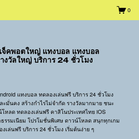
0
็คพอตใหญ่ แทงบอล แทงบอล
ัลใหญ่ บริการ 24 ชั่วโมง
roid แทงบอล ทดลองเล่นฟรี บริการ 24 ชั่วโมง
ะมั่นคง สร้างกำไรไม่จำกัด รางวัลมากมาย ชนะ
วน์โหลด ทดลองเล่นฟรี คาสิโนประเทศไทย iOS
่าธรรมเนียม โปรโมชั่นพิเศษ ดาวน์โหลด สนุกทุกเกม
่นฟรี บริการ 24 ชั่วโมง เริ่มต้นง่าย ๆ