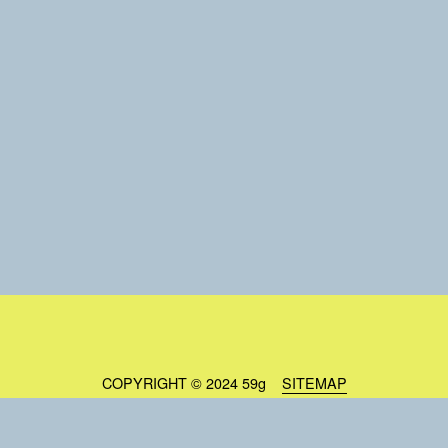
COPYRIGHT © 2024 59g    
SITEMAP