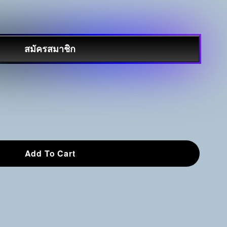
สมัครสมาชิก
Add To Cart