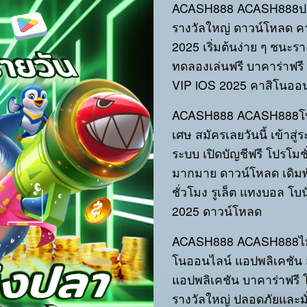
ACASH888 ACASH888ปลอดภ
รางวัลใหญ่ ดาวน์โหลด คาส
2025 เริ่มต้นง่าย ๆ ชนะร
ทดลองเล่นฟรี บาคาร่าฟรี บ
VIP iOS 2025 คาสิโนออนไ
ACASH888 ACASH888โบนั
เศษ สมัครเลยวันนี้ เข้าสู่
ระบบ เปิดบัญชีฟรี โปรโม
มากมาย ดาวน์โหลด เดิมพั
ชั่วโมง รูเล็ต แทงบอล โบ
2025 ดาวน์โหลด
ACASH888 ACASH888ไม่มี
โนออนไลน์ แอปพลิเคชัน ส
แอปพลิเคชัน บาคาร่าฟรี 
รางวัลใหญ่ ปลอดภัยและม