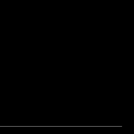
Sign Up