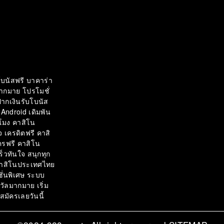
โบนัสฟรี บาคาร่า
ากมาย โปรโมชั่
ากเงินรับโบนัส 
Android เดิมพัน
วโมง คาสิโน
 เครดิตฟรี คาสิ
ครฟรี คาสิโน
็วทันใจ สนุกทุก
 คาสิโนประเทศไทย 
ชั่นพิเศษ ระบบ
วัลมากมาย เริ่ม
สมัครเลยวันนี้