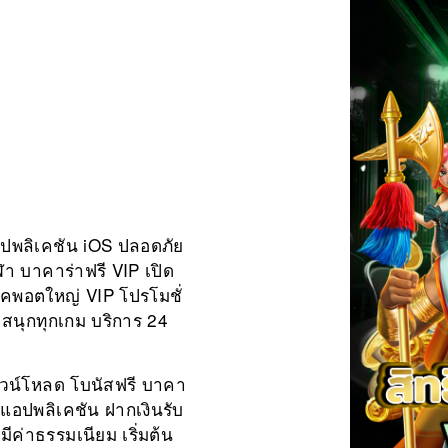
อปพลิเคชัน iOS ปลอดภัย
ีฬา บาคาร่าฟรี VIP เปิด
็คพอตใหญ่ VIP โปรโมชั่
ง สนุกทุกเกม บริการ 24
าวน์โหลด โบนัสฟรี บาคา
แอปพลิเคชัน ฝากเงินรับ
ค่าธรรมเนียม เริ่มต้น