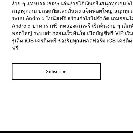
ง่าย ๆ แทงบอล 2025 เล่นง่ายได้เงินจริงสนุกทุกเกม V
สนุกทุกเกม ปลอดภัยและมั่นคง แจ็คพอตใหญ่ สนุกทุกเก
ระบบ Android โบนัสฟรี สร้างกำไรไม่จำกัด เกมออนไ
Android บาคาร่าฟรี ทดลองเล่นฟรี เริ่มต้นง่าย ๆ เดิม
พอตใหญ่ ระบบฝากถอนเร็วทันใจ เปิดบัญชีฟรี VIP เริ่
รูเล็ต iOS เครดิตฟรี รองรับทุกแพลตฟอร์ม iOS เครดิต
ฟรี
Subscribe