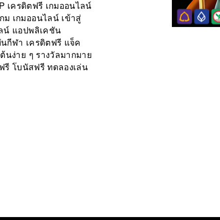
IP เครดิตฟรี เกมออนไลน์
ม เกมออนไลน์ เข้าสู่
ลน์ แอปพลิเคชัน
พันกีฬา เครดิตฟรี แจ็ค
มต้นง่าย ๆ รางวัลมากมาย
ฟรี โบนัสฟรี ทดลองเล่น