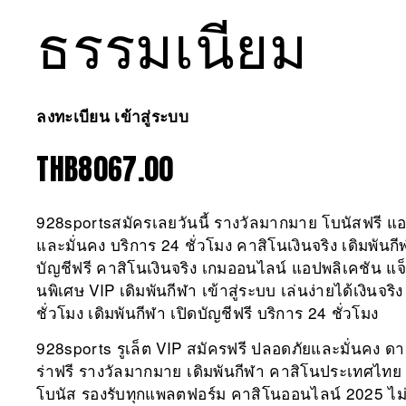
ธรรมเนียม
ลงทะเบียน เข้าสู่ระบบ
THB8067.00
928sportsสมัครเลยวันนี้ รางวัลมากมาย โบนัสฟรี แ
และมั่นคง บริการ 24 ชั่วโมง คาสิโนเงินจริง เดิมพันก
บัญชีฟรี คาสิโนเงินจริง เกมออนไลน์ แอปพลิเคชัน แจ
นพิเศษ VIP เดิมพันกีฬา เข้าสู่ระบบ เล่นง่ายได้เงินจริ
ชั่วโมง เดิมพันกีฬา เปิดบัญชีฟรี บริการ 24 ชั่วโมง
928sports รูเล็ต VIP สมัครฟรี ปลอดภัยและมั่นคง ด
ร่าฟรี รางวัลมากมาย เดิมพันกีฬา คาสิโนประเทศไทย 
โบนัส รองรับทุกแพลตฟอร์ม คาสิโนออนไลน์ 2025 ไม่มี