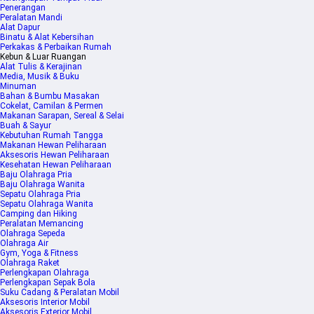
Penerangan
Peralatan Mandi
Alat Dapur
Binatu & Alat Kebersihan
Perkakas & Perbaikan Rumah
Kebun & Luar Ruangan
Alat Tulis & Kerajinan
Media, Musik & Buku
Minuman
Bahan & Bumbu Masakan
Cokelat, Camilan & Permen
Makanan Sarapan, Sereal & Selai
Buah & Sayur
Kebutuhan Rumah Tangga
Makanan Hewan Peliharaan
Aksesoris Hewan Peliharaan
Kesehatan Hewan Peliharaan
Baju Olahraga Pria
Baju Olahraga Wanita
Sepatu Olahraga Pria
Sepatu Olahraga Wanita
Camping dan Hiking
Peralatan Memancing
Olahraga Sepeda
Olahraga Air
Gym, Yoga & Fitness
Olahraga Raket
Perlengkapan Olahraga
Perlengkapan Sepak Bola
Suku Cadang & Peralatan Mobil
Aksesoris Interior Mobil
Aksesoris Exterior Mobil