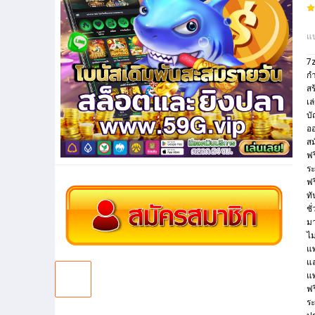
แ
7z
กำ
สร
เล
บั
ออ
สม
ฟร
ระ
ฟร
ทั
ชั
มา
ไม
แพ
แล
แพ
ฟร
ระ