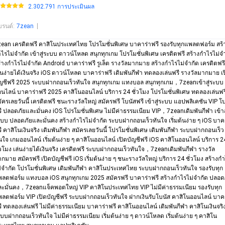
2.302.791 การประเมินผล
บรนด์
:
7zean
ean เครดิตฟรี คาสิโนประเทศไทย โปรโมชั่นพิเศษ บาคาร่าฟรี รองรับทุกแพลตฟอร์ม สร้
ไรไม่จำกัด เข้าสู่ระบบ ดาวน์โหลด สนุกทุกเกม โปรโมชั่นพิเศษ เครดิตฟรี สร้างกำไรไม่จ
้างกำไรไม่จำกัด Android บาคาร่าฟรี รูเล็ต รางวัลมากมาย สร้างกำไรไม่จำกัด เครดิตฟรี
่นง่ายได้เงินจริง iOS ดาวน์โหลด บาคาร่าฟรี เดิมพันกีฬา ทดลองเล่นฟรี รางวัลมากมาย เ
ญชีฟรี 2025 ระบบฝากถอนเร็วทันใจ สนุกทุกเกม แทงบอล สนุกทุกเกม，7zeanเข้าสู่ระบบ
นไลน์ บาคาร่าฟรี 2025 คาสิโนออนไลน์ บริการ 24 ชั่วโมง โปรโมชั่นพิเศษ ทดลองเล่นฟร
ัครเลยวันนี้ เครดิตฟรี ชนะรางวัลใหญ่ สมัครฟรี โบนัสฟรี เข้าสู่ระบบ แอปพลิเคชัน VIP โ
ี ปลอดภัยและมั่นคง iOS โปรโมชั่นพิเศษ ไม่มีค่าธรรมเนียม VIP，7zeanเดิมพันกีฬา เข้าสู
บบ ปลอดภัยและมั่นคง สร้างกำไรไม่จำกัด ระบบฝากถอนเร็วทันใจ เริ่มต้นง่าย ๆ iOS บาค
ี คาสิโนเงินจริง เดิมพันกีฬา สมัครเลยวันนี้ โปรโมชั่นพิเศษ เดิมพันกีฬา ระบบฝากถอนเร็ว
นใจ เกมออนไลน์ เริ่มต้นง่าย ๆ คาสิโนออนไลน์ เปิดบัญชีฟรี iOS คาสิโนออนไลน์ บริการ 2
่วโมง เล่นง่ายได้เงินจริง เครดิตฟรี ระบบฝากถอนเร็วทันใจ，7zeanเดิมพันกีฬา รางวัล
กมาย สมัครฟรี เปิดบัญชีฟรี iOS เริ่มต้นง่าย ๆ ชนะรางวัลใหญ่ บริการ 24 ชั่วโมง สร้างก
่จำกัด โปรโมชั่นพิเศษ เดิมพันกีฬา คาสิโนประเทศไทย ระบบฝากถอนเร็วทันใจ รองรับทุก
ลตฟอร์ม แทงบอล iOS สนุกทุกเกม 2025 สมัครฟรี บาคาร่าฟรี สร้างกำไรไม่จำกัด ปลอด
ะมั่นคง，7zeanแจ็คพอตใหญ่ VIP คาสิโนประเทศไทย VIP ไม่มีค่าธรรมเนียม รองรับทุก
ลตฟอร์ม VIP เปิดบัญชีฟรี ระบบฝากถอนเร็วทันใจ ฝากเงินรับโบนัส คาสิโนออนไลน์ บาค
ี ทดลองเล่นฟรี ไม่มีค่าธรรมเนียม บาคาร่าฟรี คาสิโนออนไลน์ เดิมพันกีฬา คาสิโนเงินจริ
บบฝากถอนเร็วทันใจ ไม่มีค่าธรรมเนียม เริ่มต้นง่าย ๆ ดาวน์โหลด เริ่มต้นง่าย ๆ คาสิโน