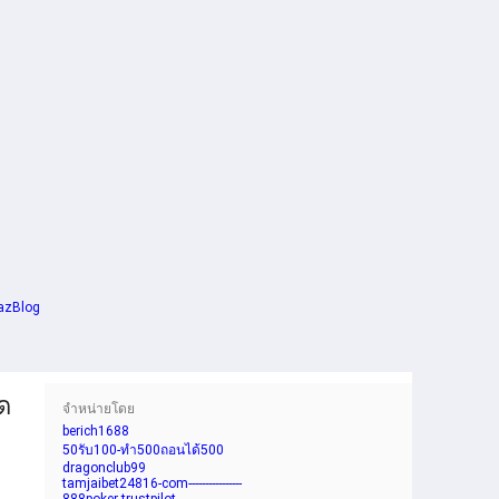
azBlog
ลด
จำหน่ายโดย
berich1688
50รับ100-ทํา500ถอนได้500
dragonclub99
tamjaibet24816-com----------------