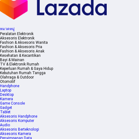
หมวดหมู่
Peralatan Elektronik
Aksesoris Elektronik
Fashion & Aksesoris Wanita
Fashion & Aksesoris Pria
Fashion & Aksesoris Anak
Kesehatan & Kecantikan
Bayi & Mainan
TV & Elektronik Rumah
Keperluan Rumah & Gaya Hidup
Kebutuhan Rumah Tangga
Olahraga & Outdoor
Otomotif
Handphone
Laptop
Desktop
Kamera
Game Console
Gadget
Tablet
Aksesoris Handphone
Aksesoris Komputer
Audio
Aksesoris Berteknologi
Aksesoris Kamera
Penyimpanan Data