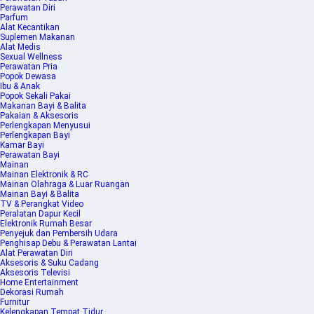
Perawatan Diri
Parfum
Alat Kecantikan
Suplemen Makanan
Alat Medis
Sexual Wellness
Perawatan Pria
Popok Dewasa
Ibu & Anak
Popok Sekali Pakai
Makanan Bayi & Balita
Pakaian & Aksesoris
Perlengkapan Menyusui
Perlengkapan Bayi
Kamar Bayi
Perawatan Bayi
Mainan
Mainan Elektronik & RC
Mainan Olahraga & Luar Ruangan
Mainan Bayi & Balita
TV & Perangkat Video
Peralatan Dapur Kecil
Elektronik Rumah Besar
Penyejuk dan Pembersih Udara
Penghisap Debu & Perawatan Lantai
Alat Perawatan Diri
Aksesoris & Suku Cadang
Aksesoris Televisi
Home Entertainment
Dekorasi Rumah
Furnitur
Kelengkapan Tempat Tidur