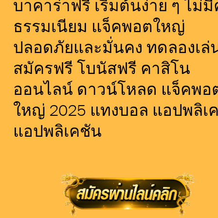
บาคาร่าฟรี เริ่มต้นง่าย ๆ ไม่มี
ธรรมเนียม แจ็คพอตใหญ่
ปลอดภัยและมั่นคง ทดลองเล่น
สมัครฟรี โบนัสฟรี คาสิโน
ออนไลน์ ดาวน์โหลด แจ็คพอ
ใหญ่ 2025 แทงบอล แอปพลิเค
แอปพลิเคชัน