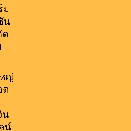
์ม 
ัน 
ัด 
 
ใหญ่
พอต
งิน
ลน์