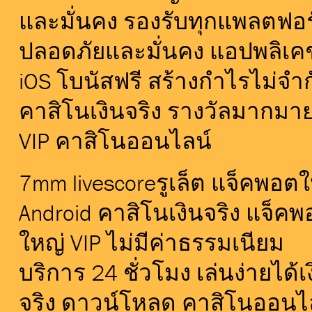
และมั่นคง รองรับทุกแพลตฟอร
ปลอดภัยและมั่นคง แอปพลิเคช
iOS โบนัสฟรี สร้างกำไรไม่จำก
คาสิโนเงินจริง รางวัลมากมาย
VIP คาสิโนออนไลน์
7mm livescore
รูเล็ต แจ็คพอต
Android คาสิโนเงินจริง แจ็ค
ใหญ่ VIP ไม่มีค่าธรรมเนียม
บริการ 24 ชั่วโมง เล่นง่ายได้เ
จริง ดาวน์โหลด คาสิโนออนไ