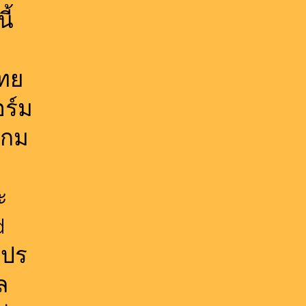
ี้
ทย
ร์ม
เกม
ะ
d
โปร
ล