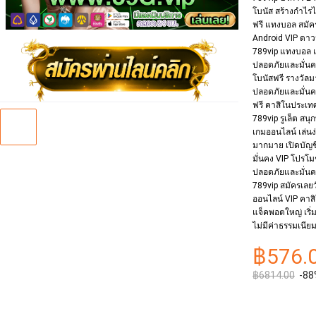
โบนัส สร้างกำไรไ
ฟรี แทงบอล สมัค
Android VIP ดาว
789vip แทงบอล แจ
ปลอดภัยและมั่นคง
โบนัสฟรี รางวัลม
ปลอดภัยและมั่นค
ฟรี คาสิโนประเ
789vip รูเล็ต สน
เกมออนไลน์ เล่นง
มากมาย เปิดบัญชี
มั่นคง VIP โปรโมช
ปลอดภัยและมั่นค
789vip สมัครเลยวั
ออนไลน์ VIP คาส
แจ็คพอตใหญ่ เริ
ไม่มีค่าธรรมเนีย
฿576.
฿6814.00
-88