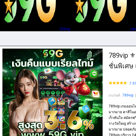
789vip
jok
789vip ⚜
ชั่นพิเศษ
7.9
แบรนด์
:
789vip
789vip เกมออนไลน
มากมาย คาสิโนออ
เร็วทันใจ สมัครฟร
รางวัลใหญ่ สร้าง
มากมาย ปลอดภัย
789vip บริการ 24