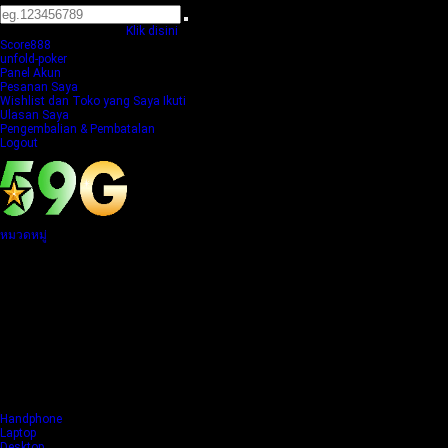
Untuk bantuan silakan,
Klik disini
Score888
unfold-poker
Panel Akun
Pesanan Saya
Wishlist dan Toko yang Saya Ikuti
Ulasan Saya
Pengembalian & Pembatalan
Logout
หมวดหมู่
Peralatan Elektronik
Aksesoris Elektronik
Fashion & Aksesoris Wanita
Fashion & Aksesoris Pria
Fashion & Aksesoris Anak
Kesehatan & Kecantikan
Bayi & Mainan
TV & Elektronik Rumah
Keperluan Rumah & Gaya Hidup
Kebutuhan Rumah Tangga
Olahraga & Outdoor
Otomotif
Handphone
Laptop
Desktop