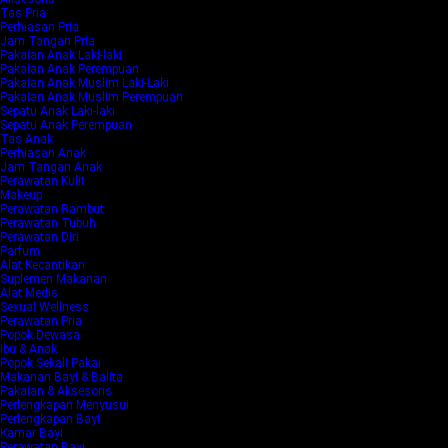
Tas Pria
Perhiasan Pria
Jam Tangan Pria
Pakaian Anak Laki-laki
Pakaian Anak Perempuan
Pakaian Anak Muslim Laki-Laki
Pakaian Anak Muslim Perempuan
Sepatu Anak Laki-laki
Sepatu Anak Perempuan
Tas Anak
Perhiasan Anak
Jam Tangan Anak
Perawatan Kulit
Makeup
Perawatan Rambut
Perawatan Tubuh
Perawatan Diri
Parfum
Alat Kecantikan
Suplemen Makanan
Alat Medis
Sexual Wellness
Perawatan Pria
Popok Dewasa
Ibu & Anak
Popok Sekali Pakai
Makanan Bayi & Balita
Pakaian & Aksesoris
Perlengkapan Menyusui
Perlengkapan Bayi
Kamar Bayi
Perawatan Bayi