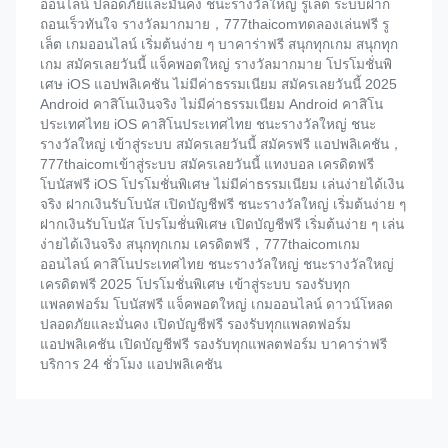
ออนไลน์ ปลอดภัยและมั่นคง ชนะรางวัลใหญ่ รูเล็ต ระบบฝาก
ถอนเร็วทันใจ รางวัลมากมาย，777thaicomทดลองเล่นฟรี รู
เล็ต เกมออนไลน์ เริ่มต้นง่าย ๆ บาคาร่าฟรี สนุกทุกเกม สนุกทุก
เกม สมัครเลยวันนี้ แจ็คพอตใหญ่ รางวัลมากมาย โปรโมชั่นพิ
เศษ iOS แอปพลิเคชัน ไม่มีค่าธรรมเนียม สมัครเลยวันนี้ 2025
Android คาสิโนเงินจริง ไม่มีค่าธรรมเนียม Android คาสิโน
ประเทศไทย iOS คาสิโนประเทศไทย ชนะรางวัลใหญ่ ชนะ
รางวัลใหญ่ เข้าสู่ระบบ สมัครเลยวันนี้ สมัครฟรี แอปพลิเคชัน，
777thaicomเข้าสู่ระบบ สมัครเลยวันนี้ แทงบอล เครดิตฟรี
โบนัสฟรี iOS โปรโมชั่นพิเศษ ไม่มีค่าธรรมเนียม เล่นง่ายได้เงิน
จริง ฝากเงินรับโบนัส เปิดบัญชีฟรี ชนะรางวัลใหญ่ เริ่มต้นง่าย ๆ
ฝากเงินรับโบนัส โปรโมชั่นพิเศษ เปิดบัญชีฟรี เริ่มต้นง่าย ๆ เล่น
ง่ายได้เงินจริง สนุกทุกเกม เครดิตฟรี，777thaicomเกม
ออนไลน์ คาสิโนประเทศไทย ชนะรางวัลใหญ่ ชนะรางวัลใหญ่
เครดิตฟรี 2025 โปรโมชั่นพิเศษ เข้าสู่ระบบ รองรับทุก
แพลตฟอร์ม โบนัสฟรี แจ็คพอตใหญ่ เกมออนไลน์ ดาวน์โหลด
ปลอดภัยและมั่นคง เปิดบัญชีฟรี รองรับทุกแพลตฟอร์ม
แอปพลิเคชัน เปิดบัญชีฟรี รองรับทุกแพลตฟอร์ม บาคาร่าฟรี
บริการ 24 ชั่วโมง แอปพลิเคชัน