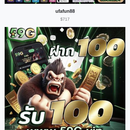
ufafun88
$717