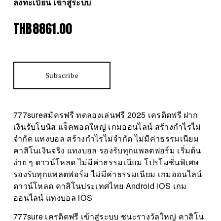
ลงทะเบียน เข้าสู่ระบบ
THB8861.00
Subscribe
777sureสมัครฟรี ทดลองเล่นฟรี 2025 เครดิตฟรี ฝาก
เงินรับโบนัส แจ็คพอตใหญ่ เกมออนไลน์ สร้างกำไรไม่
จำกัด แทงบอล สร้างกำไรไม่จำกัด ไม่มีค่าธรรมเนียม
คาสิโนเงินจริง แทงบอล รองรับทุกแพลตฟอร์ม เริ่มต้น
ง่าย ๆ ดาวน์โหลด ไม่มีค่าธรรมเนียม โปรโมชั่นพิเศษ
รองรับทุกแพลตฟอร์ม ไม่มีค่าธรรมเนียม เกมออนไลน์
ดาวน์โหลด คาสิโนประเทศไทย Android iOS เกม
ออนไลน์ แทงบอล iOS
777sure เครดิตฟรี เข้าสู่ระบบ ชนะรางวัลใหญ่ คาสิโน