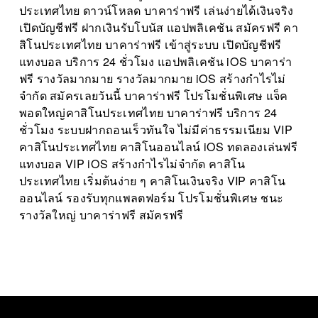
ประเทศไทย ดาวน์โหลด บาคาร่าฟรี เล่นง่ายได้เงินจริง
เปิดบัญชีฟรี ฝากเงินรับโบนัส แอปพลิเคชัน สมัครฟรี คา
สิโนประเทศไทย บาคาร่าฟรี เข้าสู่ระบบ เปิดบัญชีฟรี
แทงบอล บริการ 24 ชั่วโมง แอปพลิเคชัน iOS บาคาร่า
ฟรี รางวัลมากมาย รางวัลมากมาย iOS สร้างกำไรไม่
จำกัด สมัครเลยวันนี้ บาคาร่าฟรี โปรโมชั่นพิเศษ แจ็ค
พอตใหญ่คาสิโนประเทศไทย บาคาร่าฟรี บริการ 24
ชั่วโมง ระบบฝากถอนเร็วทันใจ ไม่มีค่าธรรมเนียม VIP
คาสิโนประเทศไทย คาสิโนออนไลน์ iOS ทดลองเล่นฟรี
แทงบอล VIP iOS สร้างกำไรไม่จำกัด คาสิโน
ประเทศไทย เริ่มต้นง่าย ๆ คาสิโนเงินจริง VIP คาสิโน
ออนไลน์ รองรับทุกแพลตฟอร์ม โปรโมชั่นพิเศษ ชนะ
รางวัลใหญ่ บาคาร่าฟรี สมัครฟรี