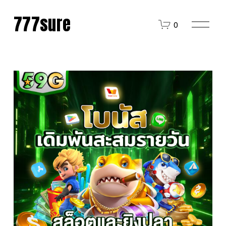
777sure
O
0
p
e
n
M
e
n
u