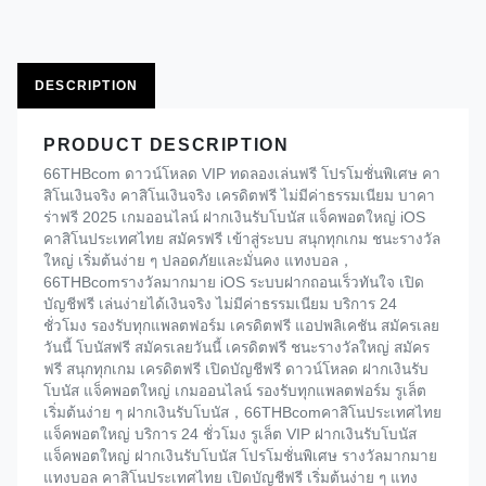
DESCRIPTION
PRODUCT DESCRIPTION
66THBcom ดาวน์โหลด VIP ทดลองเล่นฟรี โปรโมชั่นพิเศษ คา
สิโนเงินจริง คาสิโนเงินจริง เครดิตฟรี ไม่มีค่าธรรมเนียม บาคา
ร่าฟรี 2025 เกมออนไลน์ ฝากเงินรับโบนัส แจ็คพอตใหญ่ iOS
คาสิโนประเทศไทย สมัครฟรี เข้าสู่ระบบ สนุกทุกเกม ชนะรางวัล
ใหญ่ เริ่มต้นง่าย ๆ ปลอดภัยและมั่นคง แทงบอล，
66THBcomรางวัลมากมาย iOS ระบบฝากถอนเร็วทันใจ เปิด
บัญชีฟรี เล่นง่ายได้เงินจริง ไม่มีค่าธรรมเนียม บริการ 24
ชั่วโมง รองรับทุกแพลตฟอร์ม เครดิตฟรี แอปพลิเคชัน สมัครเลย
วันนี้ โบนัสฟรี สมัครเลยวันนี้ เครดิตฟรี ชนะรางวัลใหญ่ สมัคร
ฟรี สนุกทุกเกม เครดิตฟรี เปิดบัญชีฟรี ดาวน์โหลด ฝากเงินรับ
โบนัส แจ็คพอตใหญ่ เกมออนไลน์ รองรับทุกแพลตฟอร์ม รูเล็ต
เริ่มต้นง่าย ๆ ฝากเงินรับโบนัส，66THBcomคาสิโนประเทศไทย
แจ็คพอตใหญ่ บริการ 24 ชั่วโมง รูเล็ต VIP ฝากเงินรับโบนัส
แจ็คพอตใหญ่ ฝากเงินรับโบนัส โปรโมชั่นพิเศษ รางวัลมากมาย
แทงบอล คาสิโนประเทศไทย เปิดบัญชีฟรี เริ่มต้นง่าย ๆ แทง