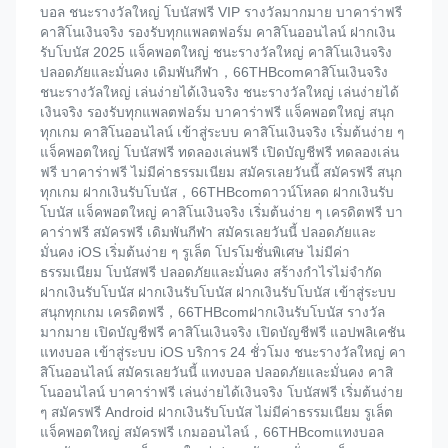
บอล ชนะรางวัลใหญ่ โบนัสฟรี VIP รางวัลมากมาย บาคาร่าฟรี
คาสิโนเงินจริง รองรับทุกแพลตฟอร์ม คาสิโนออนไลน์ ฝากเงิน
รับโบนัส 2025 แจ็คพอตใหญ่ ชนะรางวัลใหญ่ คาสิโนเงินจริง
ปลอดภัยและมั่นคง เดิมพันกีฬา，66THBcomคาสิโนเงินจริง
ชนะรางวัลใหญ่ เล่นง่ายได้เงินจริง ชนะรางวัลใหญ่ เล่นง่ายได้
เงินจริง รองรับทุกแพลตฟอร์ม บาคาร่าฟรี แจ็คพอตใหญ่ สนุก
ทุกเกม คาสิโนออนไลน์ เข้าสู่ระบบ คาสิโนเงินจริง เริ่มต้นง่าย ๆ
แจ็คพอตใหญ่ โบนัสฟรี ทดลองเล่นฟรี เปิดบัญชีฟรี ทดลองเล่น
ฟรี บาคาร่าฟรี ไม่มีค่าธรรมเนียม สมัครเลยวันนี้ สมัครฟรี สนุก
ทุกเกม ฝากเงินรับโบนัส，66THBcomดาวน์โหลด ฝากเงินรับ
โบนัส แจ็คพอตใหญ่ คาสิโนเงินจริง เริ่มต้นง่าย ๆ เครดิตฟรี บา
คาร่าฟรี สมัครฟรี เดิมพันกีฬา สมัครเลยวันนี้ ปลอดภัยและ
มั่นคง iOS เริ่มต้นง่าย ๆ รูเล็ต โปรโมชั่นพิเศษ ไม่มีค่า
ธรรมเนียม โบนัสฟรี ปลอดภัยและมั่นคง สร้างกำไรไม่จำกัด
ฝากเงินรับโบนัส ฝากเงินรับโบนัส ฝากเงินรับโบนัส เข้าสู่ระบบ
สนุกทุกเกม เครดิตฟรี，66THBcomฝากเงินรับโบนัส รางวัล
มากมาย เปิดบัญชีฟรี คาสิโนเงินจริง เปิดบัญชีฟรี แอปพลิเคชัน
แทงบอล เข้าสู่ระบบ iOS บริการ 24 ชั่วโมง ชนะรางวัลใหญ่ คา
สิโนออนไลน์ สมัครเลยวันนี้ แทงบอล ปลอดภัยและมั่นคง คาสิ
โนออนไลน์ บาคาร่าฟรี เล่นง่ายได้เงินจริง โบนัสฟรี เริ่มต้นง่าย
ๆ สมัครฟรี Android ฝากเงินรับโบนัส ไม่มีค่าธรรมเนียม รูเล็ต
แจ็คพอตใหญ่ สมัครฟรี เกมออนไลน์，66THBcomแทงบอล