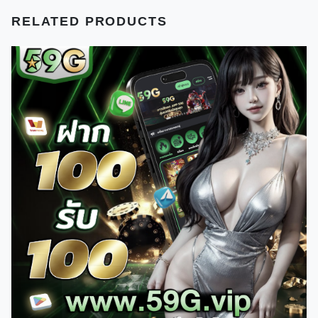
RELATED PRODUCTS
Add to cart