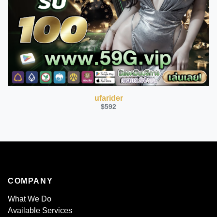
Add to cart
ufarider
$592
COMPANY
What We Do
Available Services