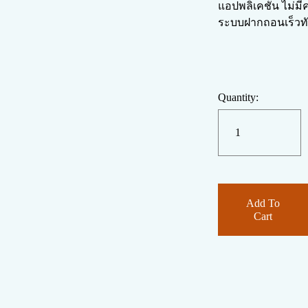
แอปพลิเคชัน ไม่มี
ระบบฝากถอนเร็วทัน
Quantity:
Add To
Cart