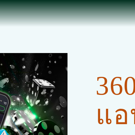
360
แอ