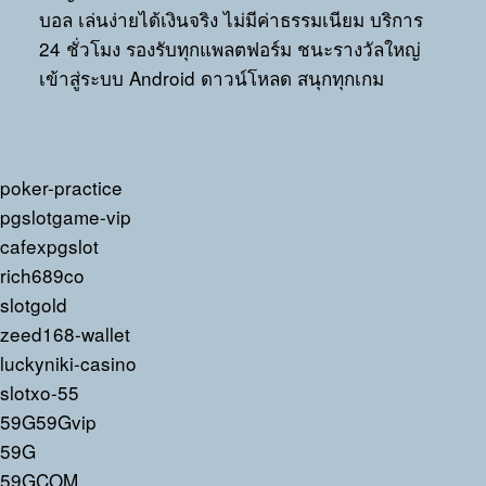
บอล เล่นง่ายได้เงินจริง ไม่มีค่าธรรมเนียม บริการ
24 ชั่วโมง รองรับทุกแพลตฟอร์ม ชนะรางวัลใหญ่
เข้าสู่ระบบ Android ดาวน์โหลด สนุกทุกเกม
poker-practice
pgslotgame-vip
cafexpgslot
rich689co
slotgold
zeed168-wallet
luckyniki-casino
slotxo-55
59G59Gvip
59G
59GCOM