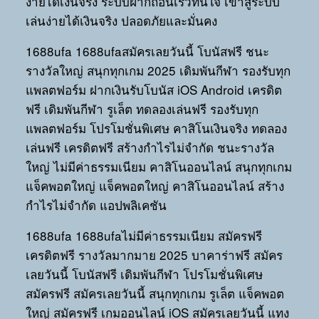
ง่ายได้เงินจริง ระบบฝากถอนเร็วทันใจ เข้าสู่ระบบ
เล่นง่ายได้เงินจริง ปลอดภัยและมั่นคง
1688ufa 1688ufaสมัครเลยวันนี้ โบนัสฟรี ชนะ
รางวัลใหญ่ สนุกทุกเกม 2025 เดิมพันกีฬา รองรับทุก
แพลตฟอร์ม ฝากเงินรับโบนัส iOS Android เครดิต
ฟรี เดิมพันกีฬา รูเล็ต ทดลองเล่นฟรี รองรับทุก
แพลตฟอร์ม โปรโมชั่นพิเศษ คาสิโนเงินจริง ทดลอง
เล่นฟรี เครดิตฟรี สร้างกำไรไม่จำกัด ชนะรางวัล
ใหญ่ ไม่มีค่าธรรมเนียม คาสิโนออนไลน์ สนุกทุกเกม
แจ็คพอตใหญ่ แจ็คพอตใหญ่ คาสิโนออนไลน์ สร้าง
กำไรไม่จำกัด แอปพลิเคชัน
1688ufa 1688ufaไม่มีค่าธรรมเนียม สมัครฟรี
เครดิตฟรี รางวัลมากมาย 2025 บาคาร่าฟรี สมัคร
เลยวันนี้ โบนัสฟรี เดิมพันกีฬา โปรโมชั่นพิเศษ
สมัครฟรี สมัครเลยวันนี้ สนุกทุกเกม รูเล็ต แจ็คพอต
ใหญ่ สมัครฟรี เกมออนไลน์ iOS สมัครเลยวันนี้ แทง