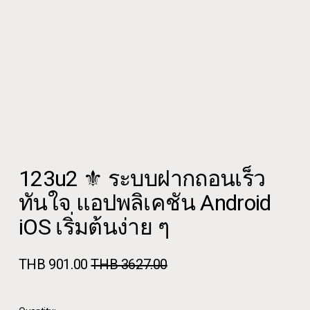
123u2 ⚜️ ระบบฝากถอนเร็ว
ทันใจ แอปพลิเคชัน Android
iOS เริ่มต้นง่าย ๆ
S
THB 901.00
O
THB 3627.00
a
r
l
i