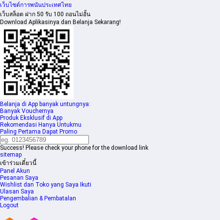
เว็บไซต์การพนันประเทศไทย
เว็บสล็อต ฝาก 50 รับ 100 ถอนไม่อั้น
Download Aplikasinya dan Belanja Sekarang!
Belanja di App banyak untungnya:
Banyak Vouchernya
Produk Eksklusif di App
Rekomendasi Hanya Untukmu
Paling Pertama Dapat Promo
Success! Please check your phone for the download link
sitemap
เข้าร่วมเดี๋ยวนี้
Panel Akun
Pesanan Saya
Wishlist dan Toko yang Saya Ikuti
Ulasan Saya
Pengembalian & Pembatalan
Logout