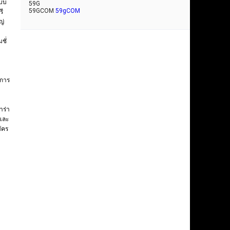
ะบบ
59G
59GCOM
59gCOM
รี
ญ่
ชั่
ิการ
าร่า
ยและ
ัคร