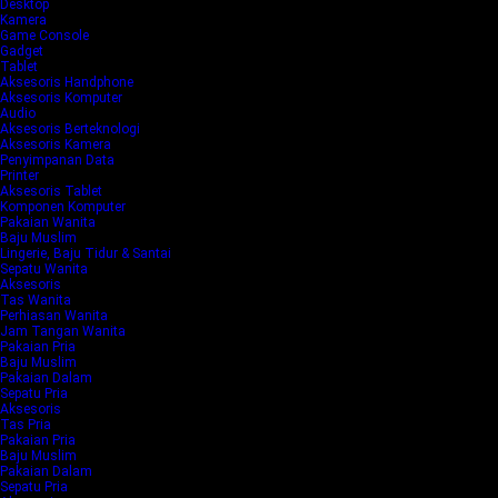
Desktop
Kamera
Game Console
Gadget
Tablet
Aksesoris Handphone
Aksesoris Komputer
Audio
Aksesoris Berteknologi
Aksesoris Kamera
Penyimpanan Data
Printer
Aksesoris Tablet
Komponen Komputer
Pakaian Wanita
Baju Muslim
Lingerie, Baju Tidur & Santai
Sepatu Wanita
Aksesoris
Tas Wanita
Perhiasan Wanita
Jam Tangan Wanita
Pakaian Pria
Baju Muslim
Pakaian Dalam
Sepatu Pria
Aksesoris
Tas Pria
Pakaian Pria
Baju Muslim
Pakaian Dalam
Sepatu Pria