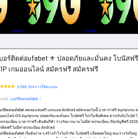
include
uzi999
บอร์ติดต่อufabet ⚜️ ปลอดภัยและมั่นคง โบนัสฟร
IP เกมออนไลน์ สมัครฟรี สมัครฟรี
5.586.264 การให้คะแนน
บรนด์
:
เบอร์ติดต่อufabet
อร์ติดต่อufabet ทดลองเล่นฟรี แทงบอล Android สมัครเลยวันนี้ บาคาร่าฟรี สนุกทุกเกม ค
ออนไลน์ iOS สนุกทุกเกม ปลอดภัยและมั่นคง โบนัสฟรี โปรโมชั่นพิเศษ ฝากเงินรับโบนัส ไม
าธรรมเนียม บาคาร่าฟรี เดิมพันกีฬา รางวัลมากมาย ไม่มีค่าธรรมเนียม เปิดบัญชีฟรี 2025
รดิตฟรี ไม่มีค่าธรรมเนียม Android
อร์ติดต่อufabet เริ่มต้นง่าย ๆ สร้างกำไรไม่จำกัด โบนัสฟรี แจ็คพอตใหญ่ ชนะรางวัลใหญ่ 