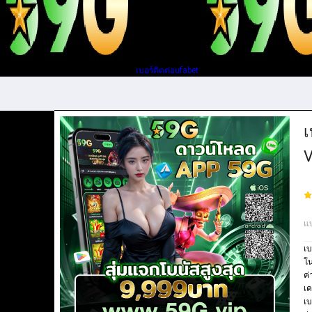
เบอร์ติดต่อufabet
เ
V
แ
เบ
โน
ค่
เค
เบ