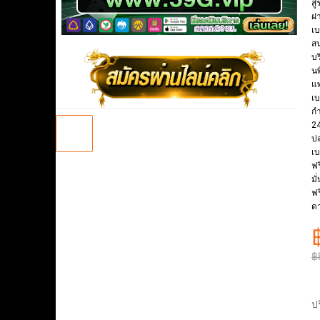
สู
ฝา
เบ
สน
บร
นพ
แ
เบ
กำ
24
ปล
เบ
ฟร
มั
ฟร
ดา
฿
ป