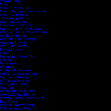
Perawatan Bayi
Mainan
Mainan Elektronik & RC
Mainan Olahraga & Luar Ruangan
Mainan Bayi & Balita
TV & Perangkat Video
Peralatan Dapur Kecil
Elektronik Rumah Besar
Penyejuk dan Pembersih Udara
Penghisap Debu & Perawatan Lantai
Alat Perawatan Diri
Aksesoris & Suku Cadang
Aksesoris Televisi
Home Entertainment
Dekorasi Rumah
Furnitur
Kelengkapan Tempat Tidur
Penerangan
Peralatan Mandi
Alat Dapur
Binatu & Alat Kebersihan
Perkakas & Perbaikan Rumah
Kebun & Luar Ruangan
Alat Tulis & Kerajinan
Media, Musik & Buku
Minuman
Bahan & Bumbu Masakan
Cokelat, Camilan & Permen
Makanan Sarapan, Sereal & Selai
Buah & Sayur
Kebutuhan Rumah Tangga
Makanan Hewan Peliharaan