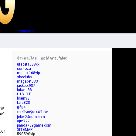
winnerslot
ี
จำหน่ายโดย : เบอร์ติดต่อufabet
ufabet1688xx
suntoza
maslot168vip
sboclubs
magabet333
jackpot987
lukwin88
H1SLOT
brain33
fafa828
g2g4s
าสิ
มวยไทยรุ่นเฮฟวี่เวท
่มี
joker24auto com
ajm777
panda789game com
SITEMAP
เข้า
59G59Gvip