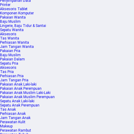
Penyimpanan Data
Printer
Aksesoris Tablet
Komponen Komputer
Pakaian Wanita
Baju Muslim
Lingerie, Baju Tidur & Santai
Sepatu Wanita
Aksesoris
Tas Wanita
Perhiasan Wanita
Jam Tangan Wanita
Pakaian Pria
Baju Muslim
Pakaian Dalam
Sepatu Pria
Aksesoris
Tas Pria
Perhiasan Pria
Jam Tangan Pria
Pakaian Anak Laki-laki
Pakaian Anak Perempuan
Pakaian Anak Muslim Laki-Laki
Pakaian Anak Muslim Perempuan
Sepatu Anak Laki-laki
Sepatu Anak Perempuan
Tas Anak
Perhiasan Anak
Jam Tangan Anak
Perawatan Kulit
Makeup
Perawatan Rambut