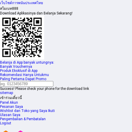
เว็บไซต์การพนันประเทศไทย
สโมเบท888
Download Aplikasinya dan Belanja Sekarang!
Belanja di App banyak untungnya:
Banyak Vouchernya
Produk Eksklusif di App
Rekomendasi Hanya Untukmu
Paling Pertama Dapat Promo
Success! Please check your phone for the download link
sitemap
เข้าร่วมเดี๋ยวนี้
Panel Akun
Pesanan Saya
Wishlist dan Toko yang Saya Ikuti
Ulasan Saya
Pengembalian & Pembatalan
Logout