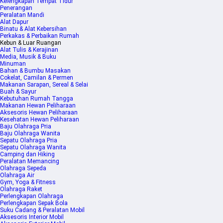
Kelengkapan Tempat Tidur
Penerangan
Peralatan Mandi
Alat Dapur
Binatu & Alat Kebersihan
Perkakas & Perbaikan Rumah
Kebun & Luar Ruangan
Alat Tulis & Kerajinan
Media, Musik & Buku
Minuman
Bahan & Bumbu Masakan
Cokelat, Camilan & Permen
Makanan Sarapan, Sereal & Selai
Buah & Sayur
Kebutuhan Rumah Tangga
Makanan Hewan Peliharaan
Aksesoris Hewan Peliharaan
Kesehatan Hewan Peliharaan
Baju Olahraga Pria
Baju Olahraga Wanita
Sepatu Olahraga Pria
Sepatu Olahraga Wanita
Camping dan Hiking
Peralatan Memancing
Olahraga Sepeda
Olahraga Air
Gym, Yoga & Fitness
Olahraga Raket
Perlengkapan Olahraga
Perlengkapan Sepak Bola
Suku Cadang & Peralatan Mobil
Aksesoris Interior Mobil