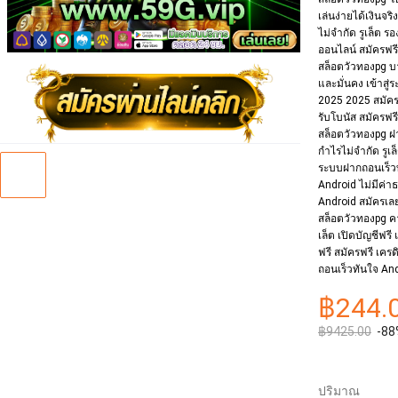
เล่นง่ายได้เงินจ
ไม่จำกัด รูเล็ต 
ออนไลน์ สมัครฟร
สล็อตวัวทองpg บ
และมั่นคง เข้าสู
2025 2025 สมัครฟ
รับโบนัส สมัครฟร
สล็อตวัวทองpg ฝาก
กำไรไม่จำกัด รูเล
ระบบฝากถอนเร็วทั
Android ไม่มีค่า
Android สมัครเลย
สล็อตวัวทองpg คา
เล็ต เปิดบัญชีฟ
ฟรี สมัครฟรี เคร
ถอนเร็วทันใจ An
฿244.
฿9425.00
-88
ปริมาณ