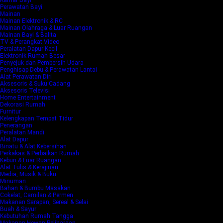
Kamar Bayi
Perawatan Bayi
Mainan
Mainan Elektronik & RC
Mainan Olahraga & Luar Ruangan
Mainan Bayi & Balita
TV & Perangkat Video
Peralatan Dapur Kecil
Elektronik Rumah Besar
Penyejuk dan Pembersih Udara
Penghisap Debu & Perawatan Lantai
Alat Perawatan Diri
Aksesoris & Suku Cadang
Aksesoris Televisi
Home Entertainment
Dekorasi Rumah
Furnitur
Kelengkapan Tempat Tidur
Penerangan
Peralatan Mandi
Alat Dapur
Binatu & Alat Kebersihan
Perkakas & Perbaikan Rumah
Kebun & Luar Ruangan
Alat Tulis & Kerajinan
Media, Musik & Buku
Minuman
Bahan & Bumbu Masakan
Cokelat, Camilan & Permen
Makanan Sarapan, Sereal & Selai
Buah & Sayur
Kebutuhan Rumah Tangga