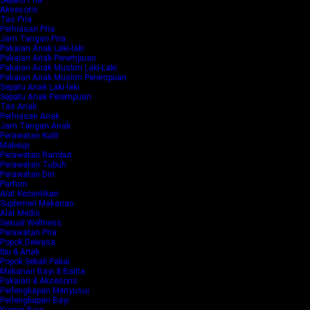
Sepatu Pria
Aksesoris
Tas Pria
Perhiasan Pria
Jam Tangan Pria
Pakaian Anak Laki-laki
Pakaian Anak Perempuan
Pakaian Anak Muslim Laki-Laki
Pakaian Anak Muslim Perempuan
Sepatu Anak Laki-laki
Sepatu Anak Perempuan
Tas Anak
Perhiasan Anak
Jam Tangan Anak
Perawatan Kulit
Makeup
Perawatan Rambut
Perawatan Tubuh
Perawatan Diri
Parfum
Alat Kecantikan
Suplemen Makanan
Alat Medis
Sexual Wellness
Perawatan Pria
Popok Dewasa
Ibu & Anak
Popok Sekali Pakai
Makanan Bayi & Balita
Pakaian & Aksesoris
Perlengkapan Menyusui
Perlengkapan Bayi